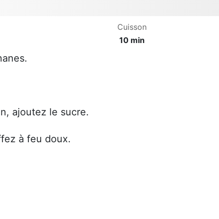
Cuisson
10 min
nanes.
on, ajoutez le sucre.
fez à feu doux.