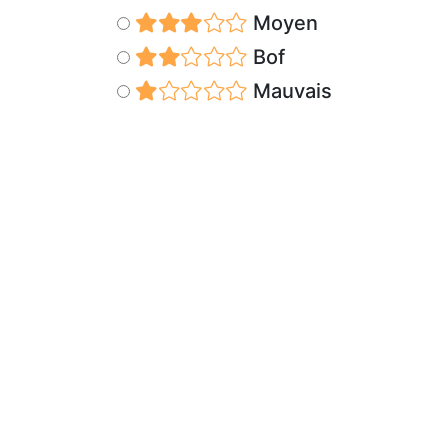
Moyen
Bof
Mauvais