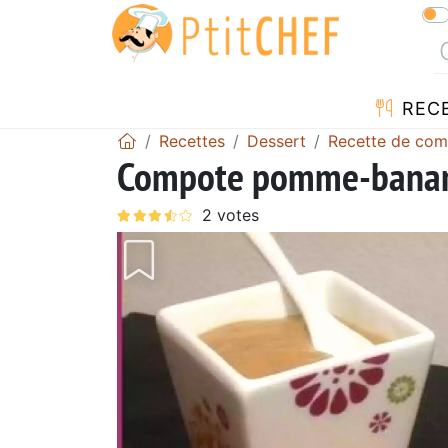
REC
Recettes
Dessert
Recette de co
Compote pomme-banan