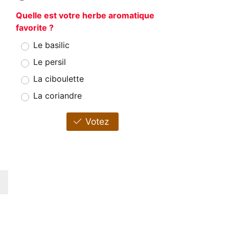
Quelle est votre herbe aromatique
favorite ?
Le basilic
Le persil
La ciboulette
La coriandre
Votez