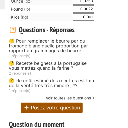
Ounce
(oz)
Pound
(lb)
Kilos
(kg)
Questions - Réponses
🤔 Pour remplacer le beurre par du
fromage blanc quelle proportion par
rapport au grammages de beurre
1 réponse(s)
🤔 Recette beignets à la portugaise
vous mettez quand la farine ?
2 réponse(s)
🤔 -le coût estimé des recettes est loin
de la vérité très très minoré , ??
1 réponse(s)
Voir toutes les questions
Posez votre question
Question du moment