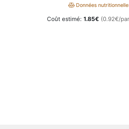
Données nutritionnelle
Coût estimé:
1.85
€
(0.92€/par