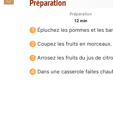
Préparation
Préparation
12 min
Épluchez les pommes et les ba
Coupez les fruits en morceaux.
Arrosez les fruits du jus de citr
Dans une casserole faites chauf