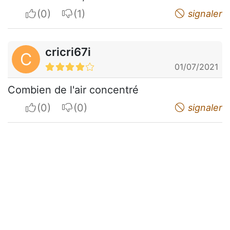
I apreciate
I do not appreciate
signaler
cricri67i
C
01/07/2021
Combien de l'air concentré
I apreciate
I do not appreciate
signaler