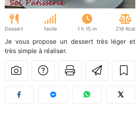
Dessert
facile
1 h 15 m
216 Kcal
Je vous propose un dessert très léger et
très simple à réaliser.
Poser une question
Imprimer cet
Envoyer
Publier votre photo de cet