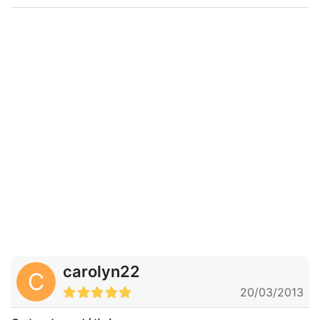
carolyn22
C
20/03/2013