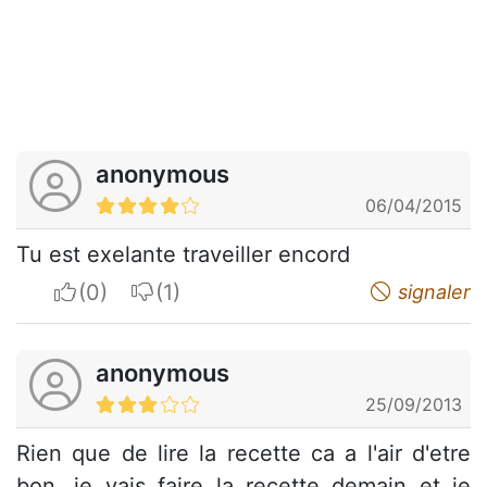
anonymous
06/04/2015
Tu est exelante traveiller encord
I apreciate
I do not appreciate
signaler
anonymous
25/09/2013
Rien que de lire la recette ca a l'air d'etre
bon, je vais faire la recette demain et je