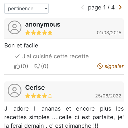
page
1
/
4
anonymous
01/08/2015
Bon et facile
J'ai cuisiné cette recette
I apreciate
I do not appreciate
signaler
Cerise
25/06/2022
J' adore l' ananas et encore plus les
recettes simples ....celle ci est parfaite, je'
la ferai demain , c' est dimanche !!!