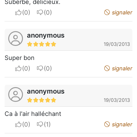
Suberbe, délicieux.
I apreciate
I do not appreciate
signaler
anonymous
19/03/2013
Super bon
I apreciate
I do not appreciate
signaler
anonymous
19/03/2013
Ca à l'air halléchant
I apreciate
I do not appreciate
signaler