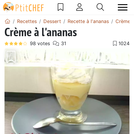
Recettes
Dessert
Recette à l'ananas
Crème à
Crème à l'ananas