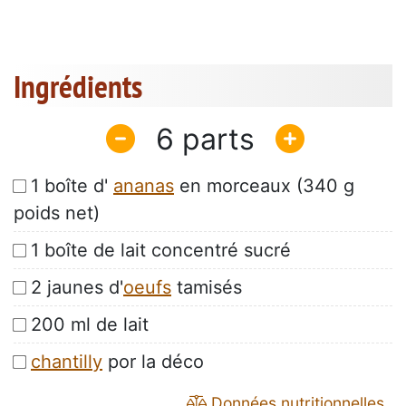
Ingrédients
6
1 boîte d'
ananas
en morceaux (340 g
poids net)
1 boîte de lait concentré sucré
2 jaunes d'
oeufs
tamisés
200 ml de lait
chantilly
por la déco
Données nutritionnelles