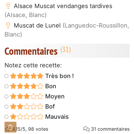
Alsace Muscat vendanges tardives
(Alsace, Blanc)
Muscat de Lunel
(Languedoc-Roussillon,
Blanc)
Commentaires
Notez cette recette:
Très bon !
Bon
Moyen
Bof
Mauvais
4.15/5, 98 votes
31 commentaires