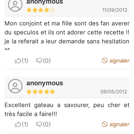
anonymous
11/09/2013
Mon conjoint et ma fille sont des fan averer
du speculos et ils ont adorer cette recette !!
je la referait a leur demande sans hesitation
^^
I apreciate
I do not appreciate
signaler
anonymous
09/05/2012
Excellent gateau a savourer, peu cher et
très facile a faire!!!
I apreciate
I do not appreciate
signaler