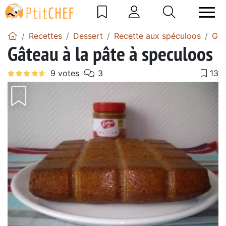
Recettes
Dessert
Recette aux spéculoos
Gât
Gâteau à la pâte à speculoos