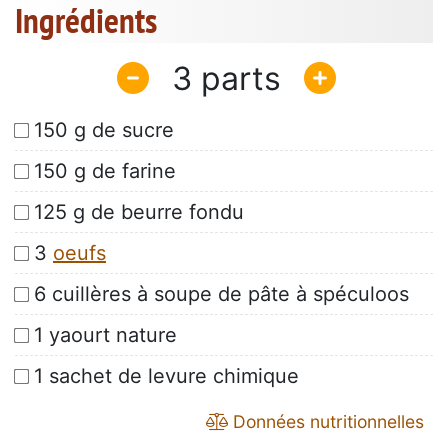
Ingrédients
3
150 g de sucre
150 g de farine
125 g de beurre fondu
3
oeufs
6 cuillères à soupe de pâte à spéculoos
1 yaourt nature
1 sachet de levure chimique
Données nutritionnelles