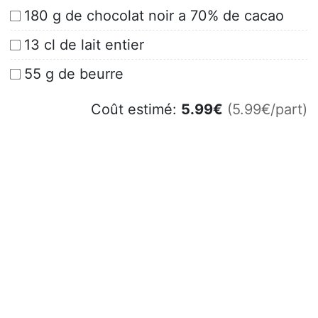
180 g de chocolat noir a 70% de cacao
13 cl de lait entier
55 g de beurre
Coût estimé:
5.99
€
(5.99€/part)