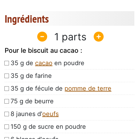
Ingrédients
1
Pour le biscuit au cacao :
35 g de
cacao
en poudre
35 g de farine
35 g de fécule de
pomme de terre
75 g de beurre
8 jaunes d'
oeufs
150 g de sucre en poudre