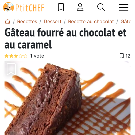
Recettes
Dessert
Recette au chocolat
Gâtea
Gâteau fourré au chocolat et
au caramel