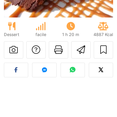
Dessert
facile
1 h 20 m
4887 Kcal
Poser une question
Imprimer cet
Envoyer
Publier votre photo de cet