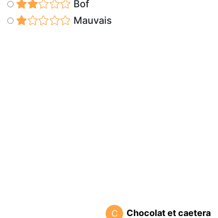
Bof
Mauvais
Chocolat et caetera
C