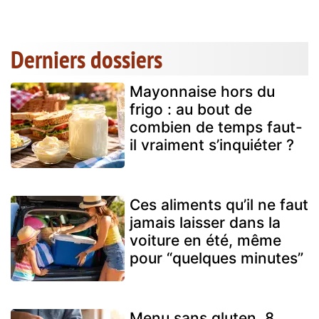
Derniers dossiers
Mayonnaise hors du
frigo : au bout de
combien de temps faut-
il vraiment s’inquiéter ?
Ces aliments qu’il ne faut
jamais laisser dans la
voiture en été, même
pour “quelques minutes”
Menu sans gluten, 8