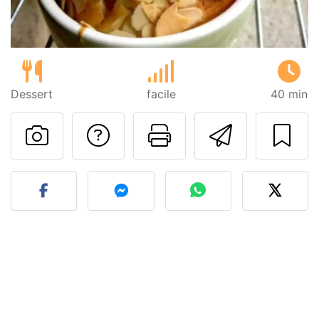
Dessert
facile
40 min
Poser une question
Imprimer cet
Envoyer
Publier votre photo de cet