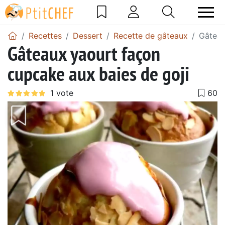
Recettes
Dessert
Recette de gâteaux
Gâteau
Gâteaux yaourt façon
cupcake aux baies de goji