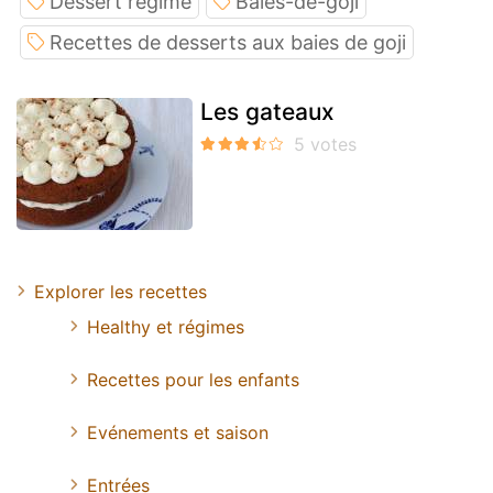
Dessert régime
Baies-de-goji
Recettes de desserts aux baies de goji
Les gateaux
Explorer les recettes
Healthy et régimes
Recettes pour les enfants
Evénements et saison
Entrées