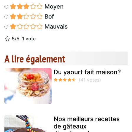
Moyen
Bof
Mauvais
5/5, 1 vote
A lire également
Du yaourt fait maison?
Nos meilleurs recettes
de gâteaux