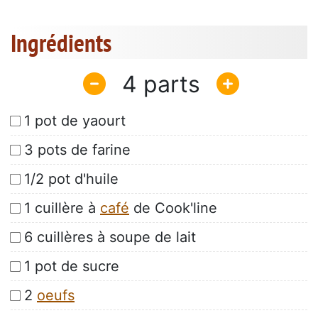
Ingrédients
4
1 pot de yaourt
3 pots de farine
1/2 pot d'huile
1 cuillère à
café
de Cook'line
6 cuillères à soupe de lait
1 pot de sucre
2
oeufs