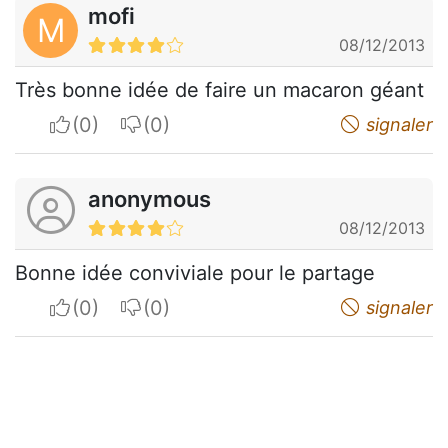
mofi
M
08/12/2013
Très bonne idée de faire un macaron géant
I apreciate
I do not appreciate
signaler
anonymous
08/12/2013
Bonne idée conviviale pour le partage
I apreciate
I do not appreciate
signaler