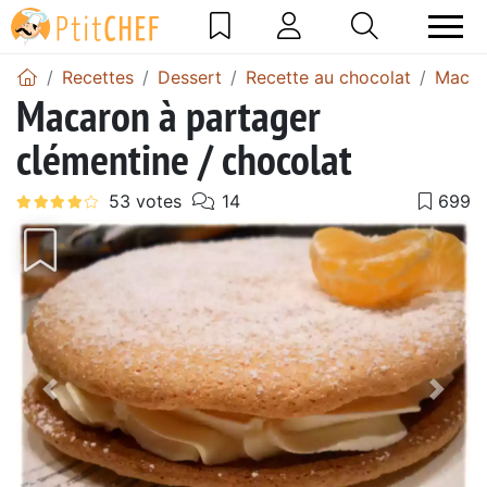
Recettes
Dessert
Recette au chocolat
Macar
Macaron à partager
clémentine / chocolat
Précédent
Suiv