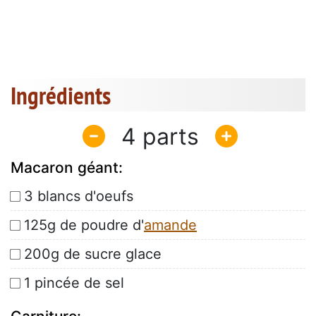
Ingrédients
4
Macaron géant:
3 blancs d'oeufs
125g de poudre d'
amande
200g de sucre glace
1 pincée de sel