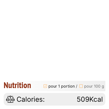
Nutrition
pour 1 portion
/
pour 100 g
Calories:
509Kcal