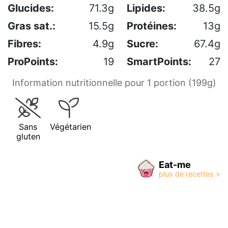
Glucides:
71.3g
Lipides:
38.5g
Gras sat.:
15.5g
Protéines:
13g
Fibres:
4.9g
Sucre:
67.4g
ProPoints:
19
SmartPoints:
27
Information nutritionnelle pour 1 portion (199g)
Sans
Végétarien
gluten
Eat-me