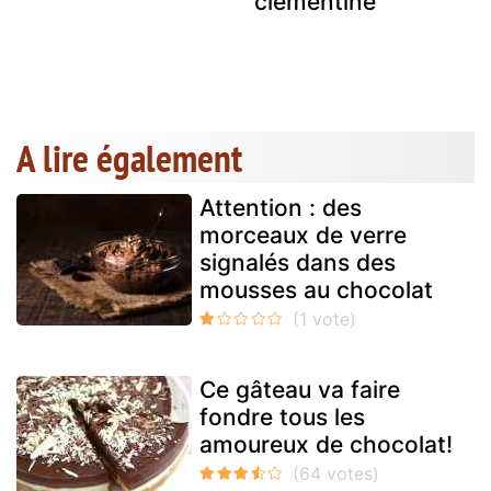
e
clémentine
A lire également
Attention : des
morceaux de verre
signalés dans des
mousses au chocolat
Ce gâteau va faire
fondre tous les
amoureux de chocolat!