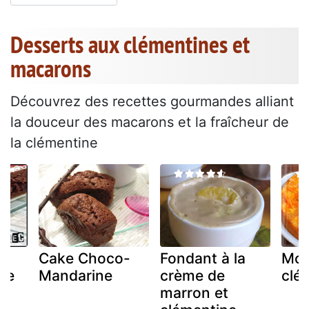
Desserts aux clémentines et
macarons
Découvrez des recettes gourmandes alliant
la douceur des macarons et la fraîcheur de
la clémentine
Cake Choco-
Fondant à la
Moe
ire
Mandarine
crème de
clé
marron et