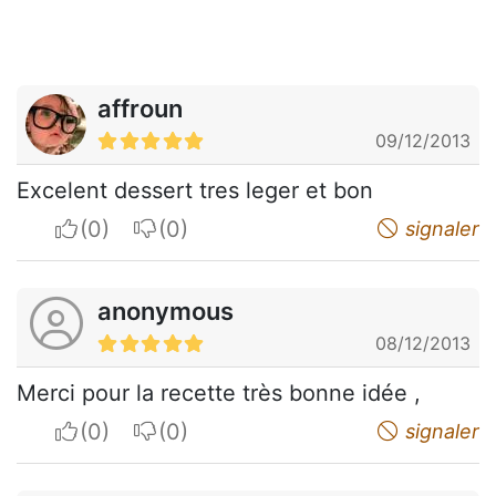
affroun
09/12/2013
Excelent dessert tres leger et bon
I apreciate
I do not appreciate
signaler
anonymous
08/12/2013
Merci pour la recette très bonne idée ,
I apreciate
I do not appreciate
signaler