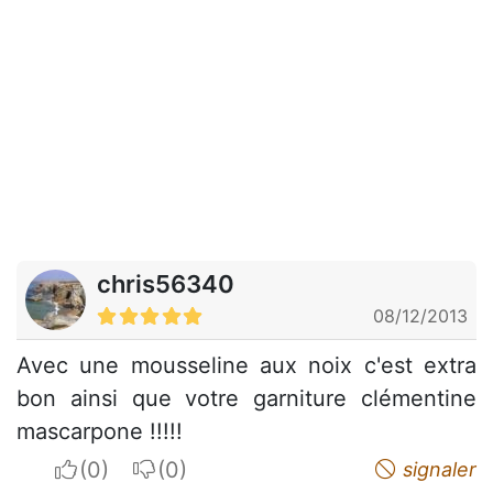
chris56340
08/12/2013
Avec une mousseline aux noix c'est extra
bon ainsi que votre garniture clémentine
mascarpone !!!!!
I apreciate
I do not appreciate
signaler