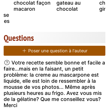
chocolat façon
gateau au
cho
macaron
chocolat
gin
base
ques
Questions
Poser une question à l'auteur
Votre recette semble bonne et facile a
faire...mais en la faisant, un petit
problème: la creme au mascarpone est
liquide, elle est loin de ressembler à la
mousse de vos photos... Même après
plusieurs heures au frigo. Avez vous mis
de la gélatine? Que me conseillez vous?
Merci