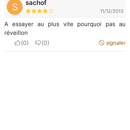
sachof
S
11/12/2013
A essayer au plus vite pourquoi pas au
réveillon
I apreciate
I do not appreciate
signaler