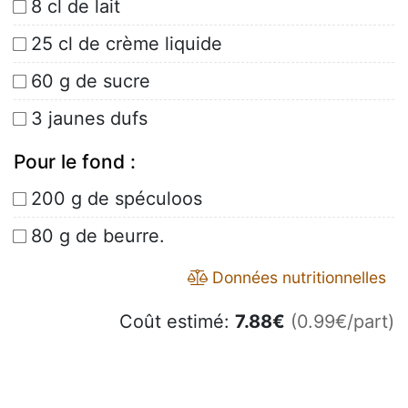
8 cl de lait
25 cl de crème liquide
60 g de sucre
3 jaunes dufs
Pour le fond :
200 g de spéculoos
80 g de beurre.
Données nutritionnelles
Coût estimé:
7.88
€
(0.99€/part)