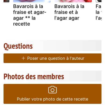
x
Bavarois à la
Bavarois à la
Fau
fraise et agar-
fraise et à
la f
ux
agar ** la
l'agar agar
l'ag
s
recette
Questions
Poser une question à l'auteur
Photos des membres
Publier votre photo de cette recette