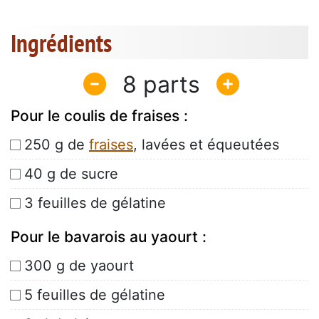
Ingrédients
8
Pour le coulis de fraises :
250 g de
fraises
, lavées et équeutées
40 g de sucre
3 feuilles de gélatine
Pour le bavarois au yaourt :
300 g de yaourt
5 feuilles de gélatine