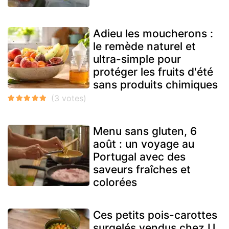
Adieu les moucherons :
le remède naturel et
ultra-simple pour
protéger les fruits d'été
sans produits chimiques
Menu sans gluten, 6
août : un voyage au
Portugal avec des
saveurs fraîches et
colorées
Ces petits pois-carottes
surgelés vendus chez U