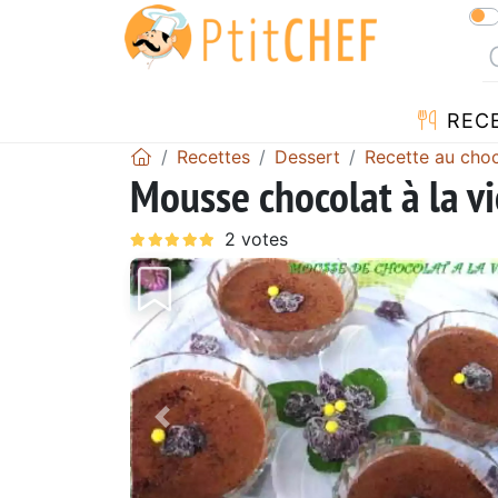
REC
Recettes
Dessert
Recette au choc
Mousse chocolat à la vi
Précédent