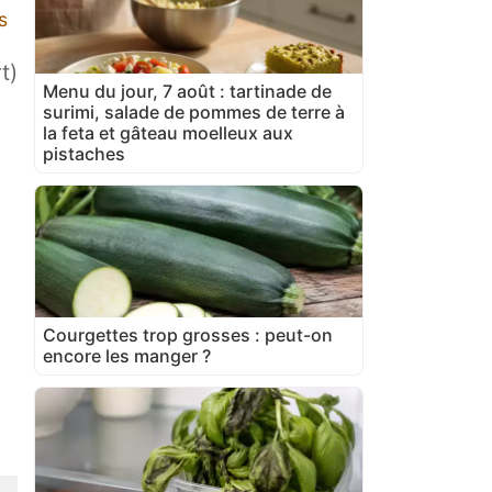
s
t)
Menu du jour, 7 août : tartinade de
surimi, salade de pommes de terre à
la feta et gâteau moelleux aux
pistaches
Courgettes trop grosses : peut-on
encore les manger ?