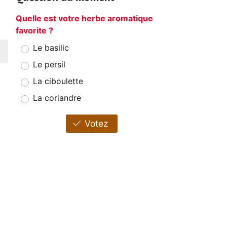
Quelle est votre herbe aromatique
favorite ?
Le basilic
Le persil
La ciboulette
La coriandre
Votez