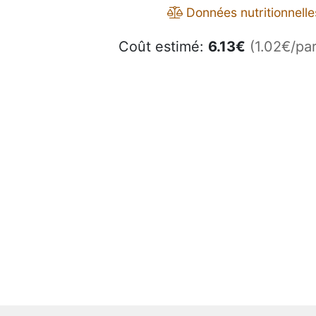
Données nutritionnelle
Coût estimé:
6.13
€
(1.02€/par