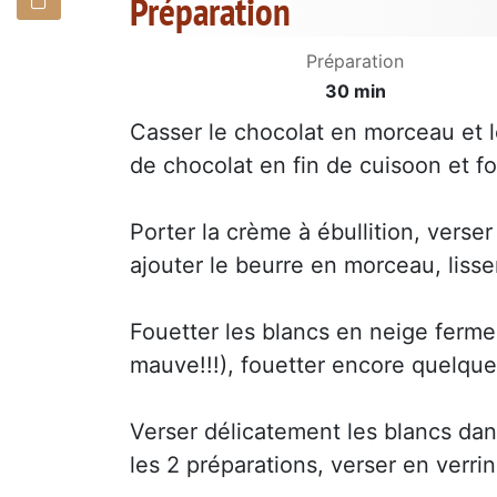
Préparation
Préparation
30 min
Casser le chocolat en morceau et le
de chocolat en fin de cuisoon et f
Porter la crème à ébullition, verse
ajouter le beurre en morceau, lisse
Fouetter les blancs en neige ferme a
mauve!!!), fouetter encore quelque
Verser délicatement les blancs dans
les 2 préparations, verser en verri