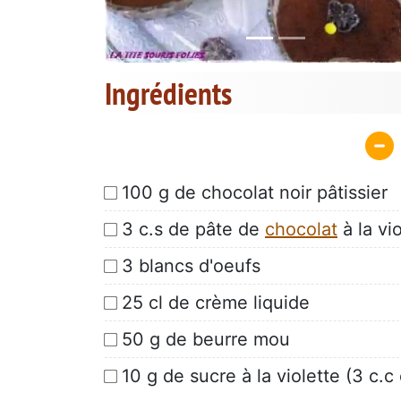
Ingrédients
100 g de chocolat noir pâtissier
3 c.s de pâte de
chocolat
à la vi
3 blancs d'oeufs
25 cl de crème liquide
50 g de beurre mou
10 g de sucre à la violette (3 c.c