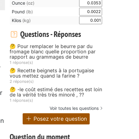
Ounce
(oz)
Pound
(lb)
Kilos
(kg)
Questions - Réponses
🤔 Pour remplacer le beurre par du
fromage blanc quelle proportion par
rapport au grammages de beurre
1 réponse(s)
,
🤔 Recette beignets à la portugaise
vous mettez quand la farine ?
2 réponse(s)
🤔 -le coût estimé des recettes est loin
r
de la vérité très très minoré , ??
1 réponse(s)
Voir toutes les questions
Posez votre question
en
Question du moment