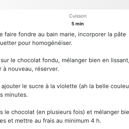
Cuisson
5 min
 faire fondre au bain marie, incorporer la pâte
ouetter pour homogénéiser.
r sur le chocolat fondu, mélanger bien en lissant
r à nouveau, réserver.
jouter le sucre à la violette (ah la belle couleu
s minutes.
 le chocolat (en plusieurs fois) et mélanger bi
nes et mettre au frais au minimum 4 h.