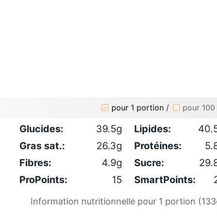
pour 1 portion
/
pour 100
Glucides:
39.5g
Lipides:
40.
Gras sat.:
26.3g
Protéines:
5.
Fibres:
4.9g
Sucre:
29.
ProPoints:
15
SmartPoints:
Information nutritionnelle pour 1 portion (133