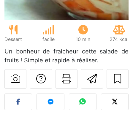
Dessert
facile
10 min
274 Kcal
Un bonheur de fraicheur cette salade de
fruits ! Simple et rapide à réaliser.
Poser une question
Imprimer cet
Envoyer
Publier votre photo de cet