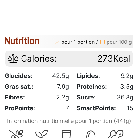
Nutrition
pour 1 portion
/
pour 100 g
Calories:
273Kcal
Glucides:
42.5g
Lipides:
9.2g
Gras sat.:
7.9g
Protéines:
3.5g
Fibres:
2.2g
Sucre:
36.8g
ProPoints:
7
SmartPoints:
15
Information nutritionnelle pour 1 portion (441g)