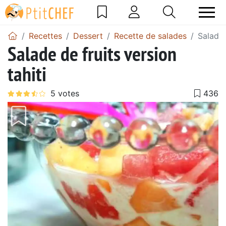
Recettes
Dessert
Recette de salades
Salade 
Salade de fruits version
tahiti