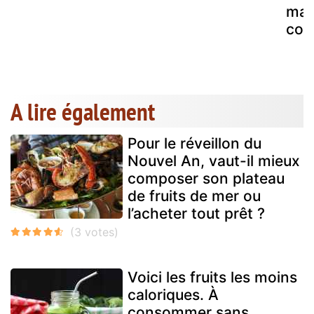
mas
coc
A lire également
Pour le réveillon du
Nouvel An, vaut-il mieux
composer son plateau
de fruits de mer ou
l’acheter tout prêt ?
Voici les fruits les moins
caloriques. À
consommer sans