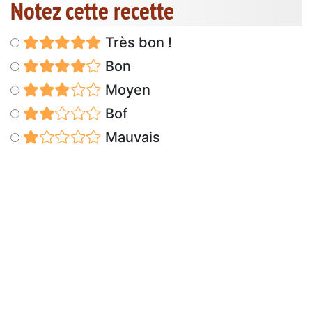
Notez cette recette
Très bon !
Bon
Moyen
Bof
Mauvais