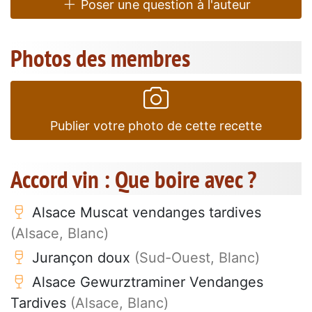
Poser une question à l'auteur
Photos des membres
Publier votre photo de cette recette
Accord vin : Que boire avec ?
Alsace Muscat vendanges tardives
(Alsace, Blanc)
Jurançon doux
(Sud-Ouest, Blanc)
Alsace Gewurztraminer Vendanges
Tardives
(Alsace, Blanc)