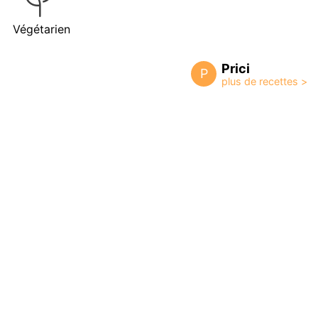
Végétarien
Prici
P