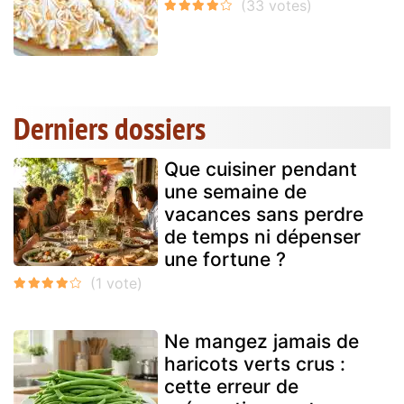
Derniers dossiers
Que cuisiner pendant
une semaine de
vacances sans perdre
de temps ni dépenser
une fortune ?
Ne mangez jamais de
haricots verts crus :
cette erreur de