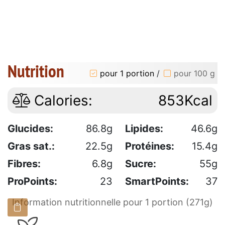
Nutrition
pour 1 portion
/
pour 100 g
Calories:
853Kcal
Glucides:
86.8g
Lipides:
46.6g
Gras sat.:
22.5g
Protéines:
15.4g
Fibres:
6.8g
Sucre:
55g
ProPoints:
23
SmartPoints:
37
Information nutritionnelle pour 1 portion (271g)