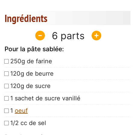
Ingrédients
6
Pour la pâte sablée:
250g de farine
120g de beurre
120g de sucre
1 sachet de sucre vanillé
1
oeuf
1/2 cc de sel