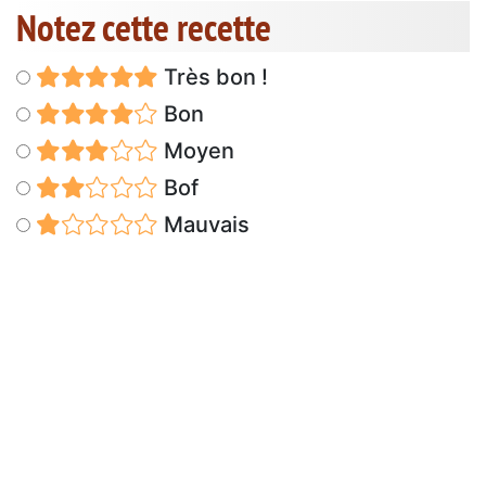
Notez cette recette
Très bon !
Bon
Moyen
Bof
Mauvais