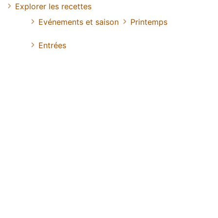
Explorer les recettes
Evénements et saison
Printemps
Entrées