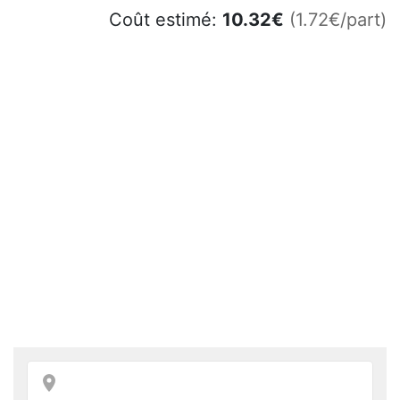
Coût estimé:
10.32
€
(1.72€/part)