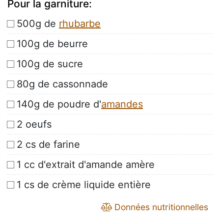
Pour la garniture:
500g de
rhubarbe
100g de beurre
100g de sucre
80g de cassonnade
140g de poudre d'
amandes
2 oeufs
2 cs de farine
1 cc d'extrait d'amande amère
1 cs de crème liquide entière
Données nutritionnelles