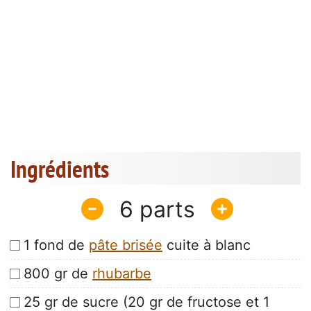
Ingrédients
6
1 fond de
pâte brisée
cuite à blanc
800 gr de
rhubarbe
25 gr de sucre (20 gr de fructose et 1