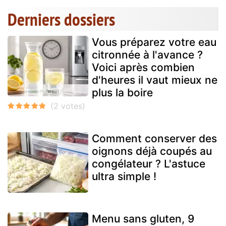
Derniers dossiers
Vous préparez votre eau
citronnée à l'avance ?
Voici après combien
d'heures il vaut mieux ne
plus la boire
Comment conserver des
oignons déjà coupés au
congélateur ? L'astuce
ultra simple !
Menu sans gluten, 9