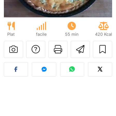
Plat
facile
55 min
420 Kcal
Poser une question
Imprimer cet
Envoyer
Publier votre photo de cet