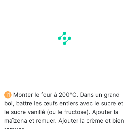
Monter le four à 200°C. Dans un grand
bol, battre les œufs entiers avec le sucre et
le sucre vanillé (ou le fructose). Ajouter la
maïzena et remuer. Ajouter la crème et bien