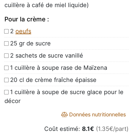
cuillère à café de miel liquide)
Pour la crème :
2
oeufs
25 gr de sucre
2 sachets de sucre vanillé
1 cuillère à soupe rase de Maïzena
20 cl de crème fraîche épaisse
1 cuillère à soupe de sucre glace pour le
décor
Données nutritionnelles
Coût estimé:
8.1
€
(1.35€/part)