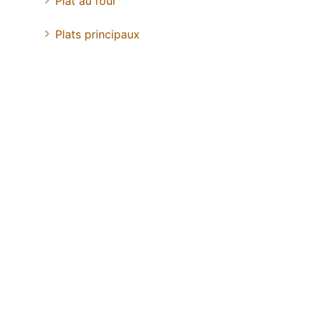
Plat au four
Plats principaux