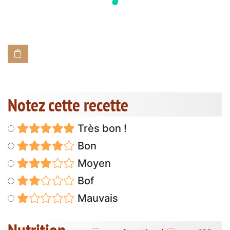
Notez cette recette
Très bon !
Bon
Moyen
Bof
Mauvais
Nutrition