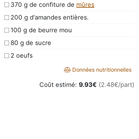
370 g de confiture de
mûres
200 g d'amandes entières.
100 g de beurre mou
80 g de sucre
2 oeufs
Données nutritionnelles
Coût estimé:
9.93
€
(2.48€/part)