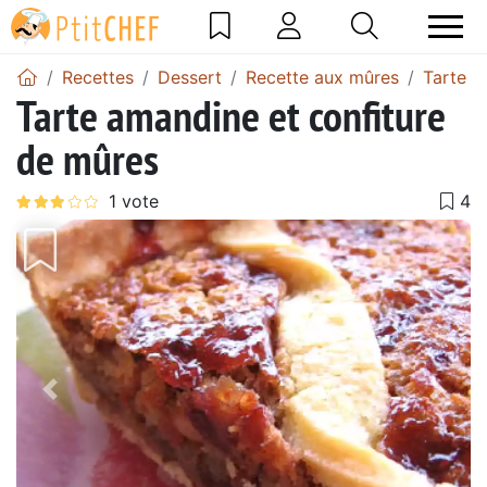
Recettes
Dessert
Recette aux mûres
Tarte a
Tarte amandine et confiture
de mûres
Précédent
Suiv