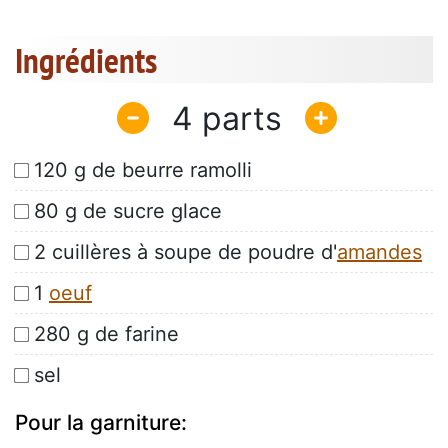
Ingrédients
4
120 g de beurre ramolli
80 g de sucre glace
2 cuillères à soupe de poudre d'
amandes
1
oeuf
280 g de farine
sel
Pour la garniture: