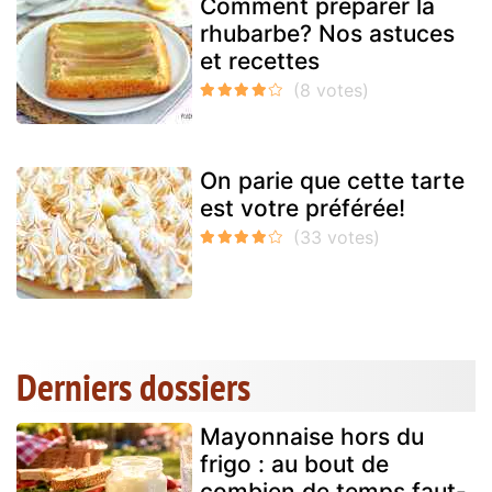
Comment préparer la
rhubarbe? Nos astuces
et recettes
On parie que cette tarte
est votre préférée!
Derniers dossiers
Mayonnaise hors du
frigo : au bout de
combien de temps faut-