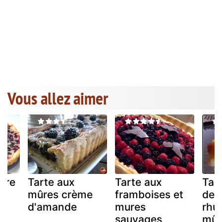
Vous allez aimer
mûre
Tarte aux
Tarte aux
Tart
mûres crème
framboises et
de s
d'amande
mures
rhu
sauvages
mûre