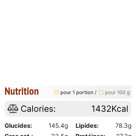
Nutrition
pour 1 portion
/
pour 100 g
Calories:
1432Kcal
Glucides:
145.4g
Lipides:
78.3g