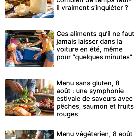
il vraiment s’inquiéter ?
Ces aliments qu’il ne faut
jamais laisser dans la
voiture en été, même
pour “quelques minutes”
Menu sans gluten, 8
août : une symphonie
estivale de saveurs avec
pêches, saumon et fruits
rouges
Menu végétarien, 8 août