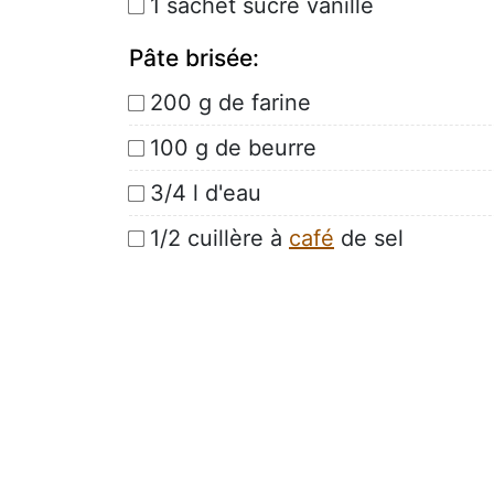
1 sachet sucre vanillé
Pâte brisée:
200 g de farine
100 g de beurre
3/4 l d'eau
1/2 cuillère à
café
de sel