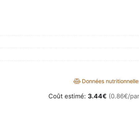
Données nutritionnelle
Coût estimé:
3.44
€
(0.86€/par