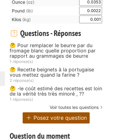
Ounce
(oz)
Pound
(lb)
Kilos
(kg)
Questions - Réponses
🤔 Pour remplacer le beurre par du
fromage blanc quelle proportion par
rapport au grammages de beurre
1 réponse(s)
🤔 Recette beignets à la portugaise
vous mettez quand la farine ?
2 réponse(s)
🤔 -le coût estimé des recettes est loin
de la vérité très très minoré , ??
1 réponse(s)
Voir toutes les questions
Posez votre question
Question du moment