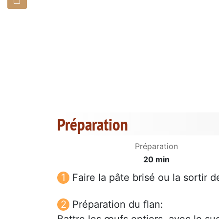
Préparation
Préparation
20 min
Faire la pâte brisé ou la sortir
Préparation du flan:
Battre les œufs entiers, avec le suc