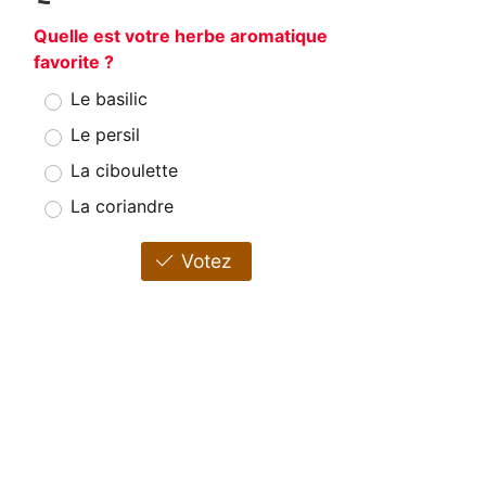
Quelle est votre herbe aromatique
favorite ?
Le basilic
Le persil
La ciboulette
La coriandre
Votez