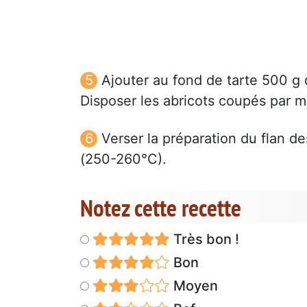
Ajouter au fond de tarte 500 g d
Disposer les abricots coupés par mo
Verser la préparation du flan d
(250-260°C).
Notez cette recette
Très bon !
Bon
Moyen