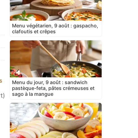
Menu végétarien, 9 août : gaspacho,
clafoutis et crêpes
s
Menu du jour, 9 août : sandwich
pastèque-feta, pâtes crémeuses et
sago à la mangue
t)