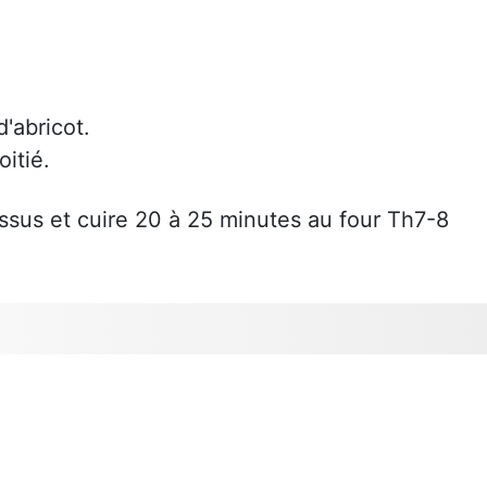
'abricot.
itié.
essus et cuire 20 à 25 minutes au four Th7-8