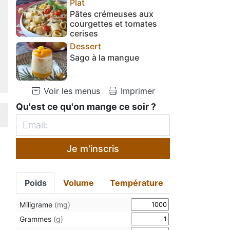
Plat
Pâtes crémeuses aux
courgettes et tomates
cerises
Dessert
Sago à la mangue
Voir les menus
Imprimer
Qu'est ce qu'on mange ce soir ?
Je m'inscris
Poids
Volume
Température
Miligrame
(mg)
Grammes
(g)