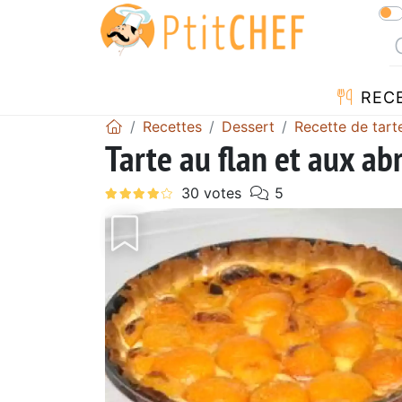
REC
Recettes
Dessert
Recette de tart
Tarte au flan et aux abr