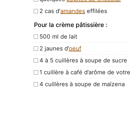
2 cas d'
amandes
effilées
Pour la crème pâtissière :
500 ml de lait
2 jaunes d’
oeuf
4 à 5 cuillères à soupe de sucre
1 cuillère à café d’arôme de vot
4 cuillères à soupe de maïzena