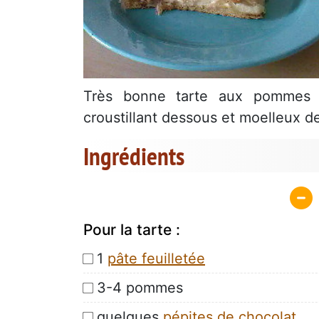
Très bonne tarte aux pommes c
croustillant dessous et moelleux de
Ingrédients
Pour la tarte :
1
pâte feuilletée
3-4 pommes
quelques
pépites de chocolat