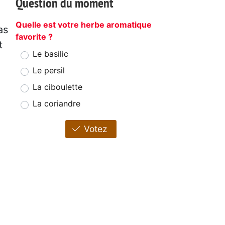
Question du moment
Quelle est votre herbe aromatique
as
favorite ?
t
Le basilic
Le persil
La ciboulette
La coriandre
Votez