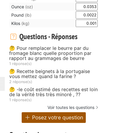
Ounce
(oz)
Pound
(lb)
Kilos
(kg)
Questions - Réponses
🤔 Pour remplacer le beurre par du
fromage blanc quelle proportion par
rapport au grammages de beurre
1 réponse(s)
🤔 Recette beignets à la portugaise
vous mettez quand la farine ?
2 réponse(s)
🤔 -le coût estimé des recettes est loin
de la vérité très très minoré , ??
1 réponse(s)
Voir toutes les questions
Posez votre question