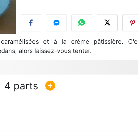
P
aramélisées et à la crème pâtissière. C'e
dans, alors laissez-vous tenter.
4