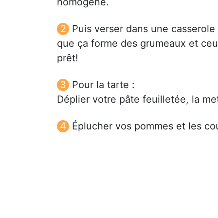
homogène.
Puis verser dans une casserole 
que ça forme des grumeaux et ceux 
prêt!
Pour la tarte :
Déplier votre pâte feuilletée, la me
Éplucher vos pommes et les co