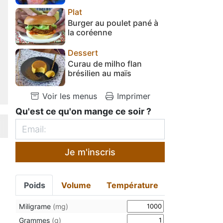
Plat
Burger au poulet pané à
la coréenne
Dessert
Curau de milho flan
brésilien au maïs
Voir les menus
Imprimer
Qu'est ce qu'on mange ce soir ?
Je m'inscris
Poids
Volume
Température
Miligrame
(mg)
Grammes
(g)