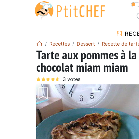
REC
Recettes
Dessert
Recette de tart
Tarte aux pommes à la
chocolat miam miam