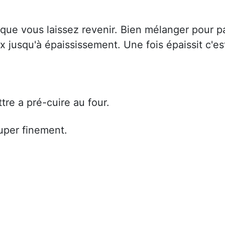
que vous laissez revenir. Bien mélanger pour p
jusqu'à épaississement. Une fois épaissit c'es
ttre a pré-cuire au four.
uper finement.