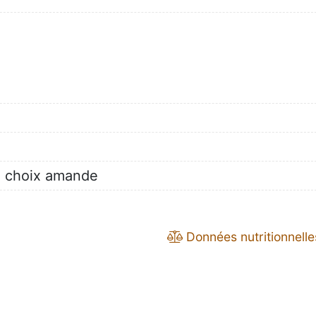
re choix amande
Données nutritionnelle