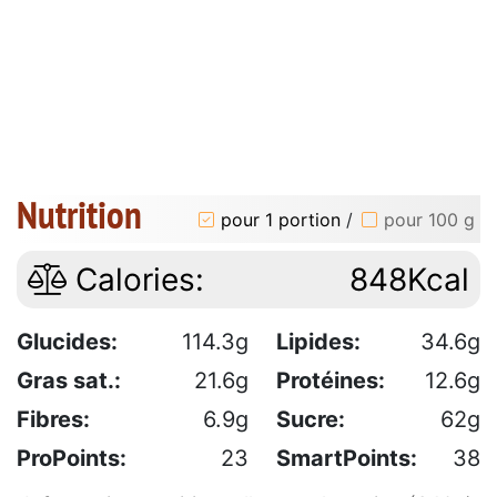
Nutrition
pour 1 portion
/
pour 100 g
Calories:
848Kcal
Glucides:
114.3g
Lipides:
34.6g
Gras sat.:
21.6g
Protéines:
12.6g
Fibres:
6.9g
Sucre:
62g
ProPoints:
23
SmartPoints:
38