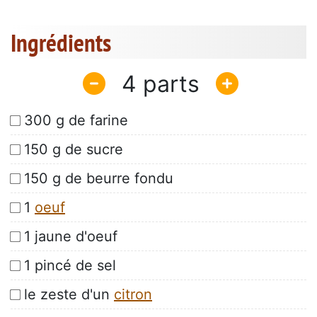
Ingrédients
4
300 g de farine
150 g de sucre
150 g de beurre fondu
1
oeuf
1 jaune d'oeuf
1 pincé de sel
le zeste d'un
citron