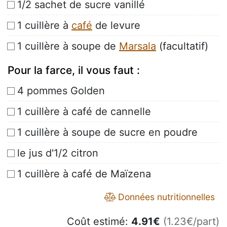
1/2 sachet de sucre vanillé
1 cuillère à
café
de levure
1 cuillère à soupe de
Marsala
(facultatif)
Pour la farce, il vous faut :
4 pommes Golden
1 cuillère à café de cannelle
1 cuillère à soupe de sucre en poudre
le jus d'1/2 citron
1 cuillère à café de Maïzena
Données nutritionnelles
Coût estimé:
4.91
€
(1.23€/part)