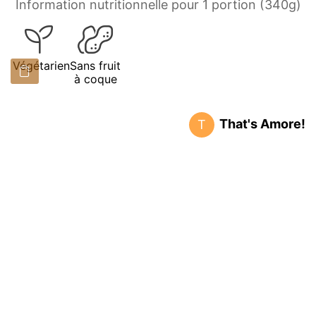
Information nutritionnelle pour 1 portion (340g)
Végétarien
Sans fruit
à coque
That's Amore!
T