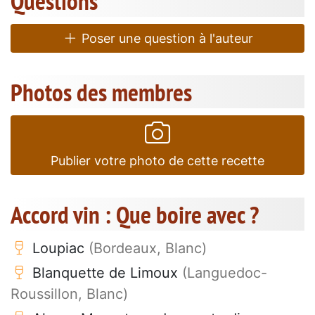
Questions
Poser une question à l'auteur
Photos des membres
Publier votre photo de cette recette
Accord vin : Que boire avec ?
Loupiac
(Bordeaux, Blanc)
Blanquette de Limoux
(Languedoc-
Roussillon, Blanc)