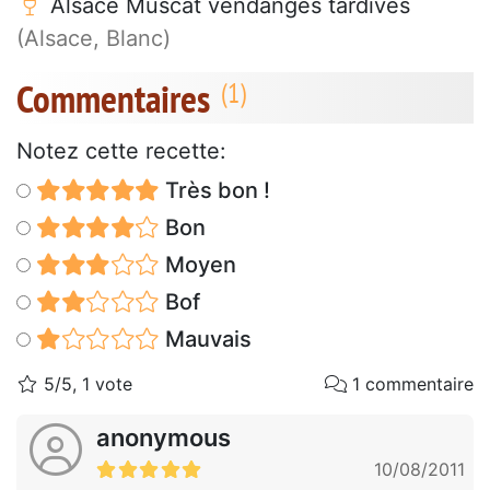
Alsace Muscat vendanges tardives
(Alsace, Blanc)
Commentaires
Notez cette recette:
Très bon !
Bon
Moyen
Bof
Mauvais
5/5, 1 vote
1 commentaire
anonymous
10/08/2011