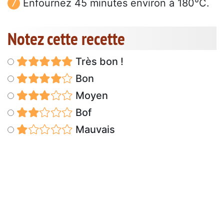
Enfournez 45 minutes environ à 180°C.
Notez cette recette
Très bon !
Bon
Moyen
Bof
Mauvais