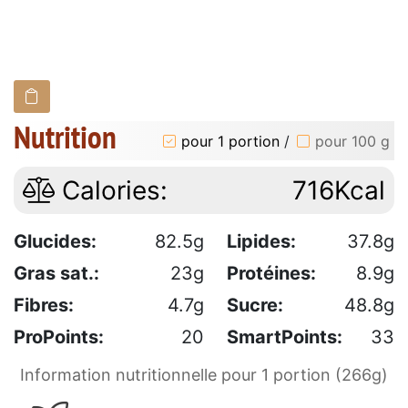
Nutrition
pour 1 portion
/
pour 100 g
Calories:
716Kcal
Glucides:
82.5g
Lipides:
37.8g
Gras sat.:
23g
Protéines:
8.9g
Fibres:
4.7g
Sucre:
48.8g
ProPoints:
20
SmartPoints:
33
Information nutritionnelle pour 1 portion (266g)