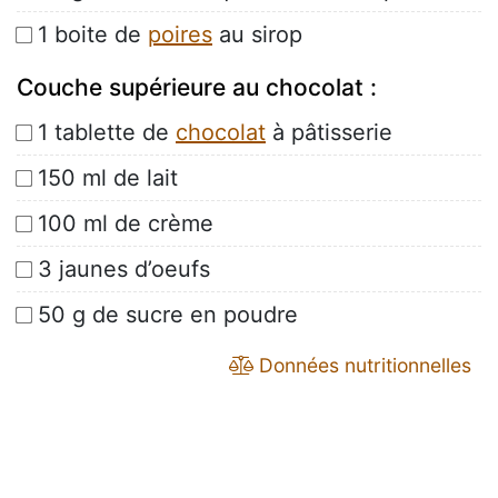
1 boite de
poires
au sirop
Couche supérieure au chocolat :
1 tablette de
chocolat
à pâtisserie
150 ml de lait
100 ml de crème
3 jaunes d’oeufs
50 g de sucre en poudre
Données nutritionnelles