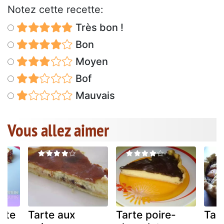
Notez cette recette:
Très bon !
Bon
Moyen
Bof
Mauvais
Vous allez aimer
nte
Tarte aux
Tarte poire-
Tar