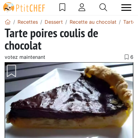
Recettes
Dessert
Recette au chocolat
Tarte 
Tarte poires coulis de
chocolat
votez maintenant