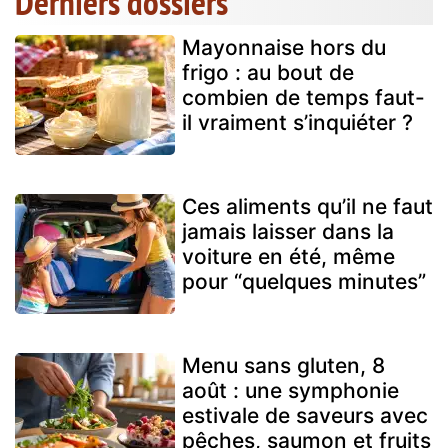
Derniers dossiers
Mayonnaise hors du
frigo : au bout de
combien de temps faut-
il vraiment s’inquiéter ?
Ces aliments qu’il ne faut
jamais laisser dans la
voiture en été, même
pour “quelques minutes”
Menu sans gluten, 8
août : une symphonie
estivale de saveurs avec
pêches, saumon et fruits