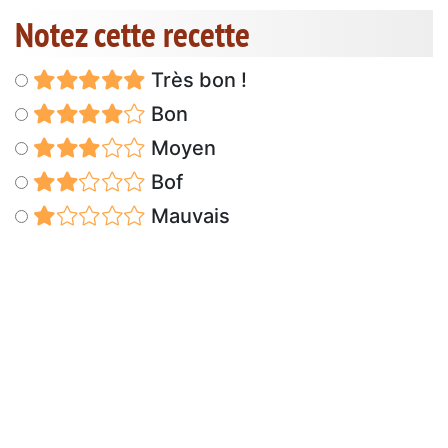
Notez cette recette
Très bon !
Bon
Moyen
Bof
Mauvais