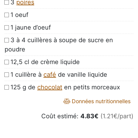
3
poires
1 oeuf
1 jaune d’oeuf
3 à 4 cuillères à soupe de sucre en
poudre
12,5 cl de crème liquide
1 cuillère à
café
de vanille liquide
125 g de
chocolat
en petits morceaux
Données nutritionnelles
Coût estimé:
4.83
€
(1.21€/part)