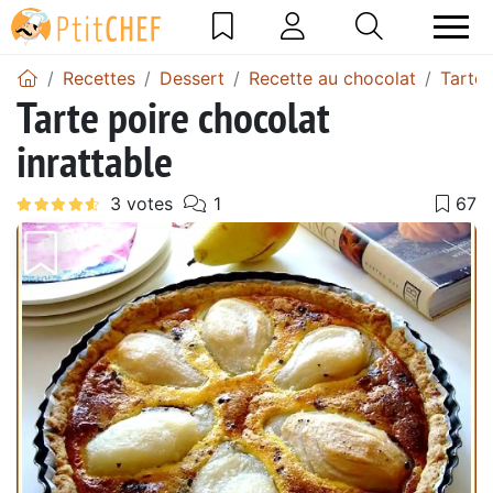
Recettes
Dessert
Recette au chocolat
Tarte 
Tarte poire chocolat
inrattable
Précédent
Suiv