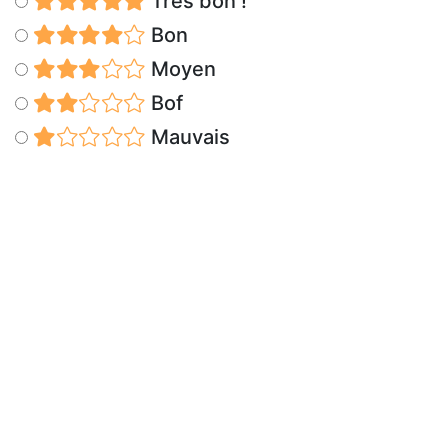
Très bon !
Bon
Moyen
Bof
Mauvais