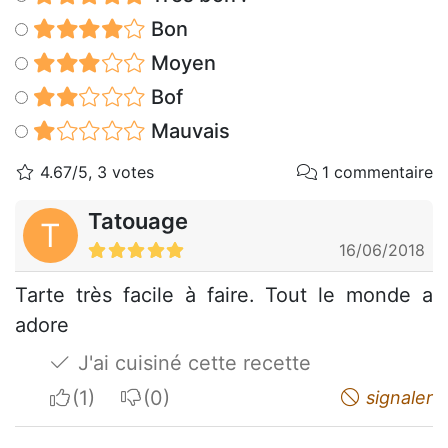
Bon
Moyen
Bof
Mauvais
4.67/5, 3 votes
1 commentaire
Tatouage
T
16/06/2018
Tarte très facile à faire. Tout le monde a
adore
J'ai cuisiné cette recette
I apreciate
I do not appreciate
signaler