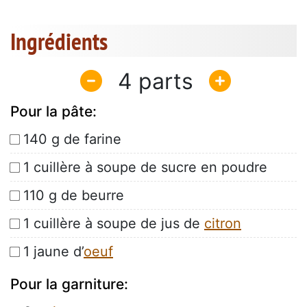
Ingrédients
4
Pour la pâte:
140 g de farine
1 cuillère à soupe de sucre en poudre
110 g de beurre
1 cuillère à soupe de jus de
citron
1 jaune d’
oeuf
Pour la garniture: