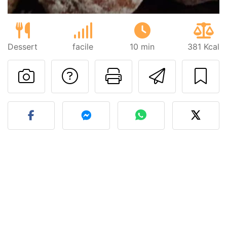
Dessert
facile
10 min
381 Kcal
Poser une question
Imprimer cet
Envoyer
Publier votre photo de cet