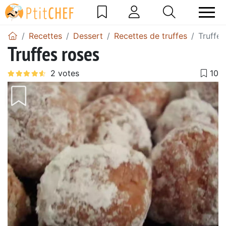
Recettes
Dessert
Recettes de truffes
Truffes
Truffes roses