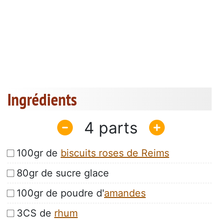
Ingrédients
4
100gr de
biscuits roses de Reims
80gr de sucre glace
100gr de poudre d'
amandes
3CS de
rhum