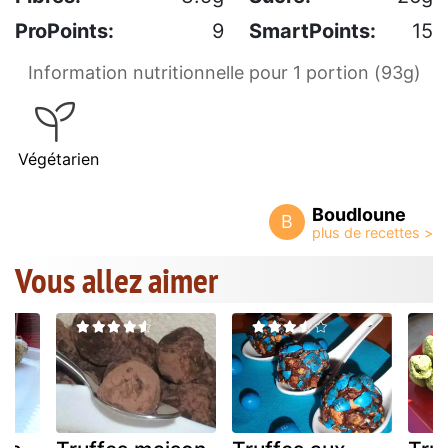
ProPoints:
9
SmartPoints:
15
Information nutritionnelle pour 1 portion (93g)
Végétarien
Boudloune
B
Vous allez aimer