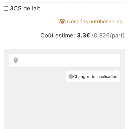
3CS de lait
Données nutritionnelles
Coût estimé:
3.3
€
(0.82€/part)