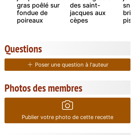
gras poêlé sur
des saint-
sna
fondue de
jacques aux
bris
poireaux
cèpes
pis
Questions
Poser une question à l'auteur
Photos des membres
Publier votre photo de cette recette