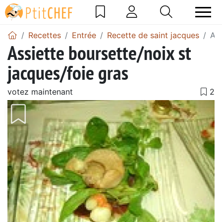
Recettes
Entrée
Recette de saint jacques
Ass
Assiette boursette/noix st
jacques/foie gras
votez maintenant