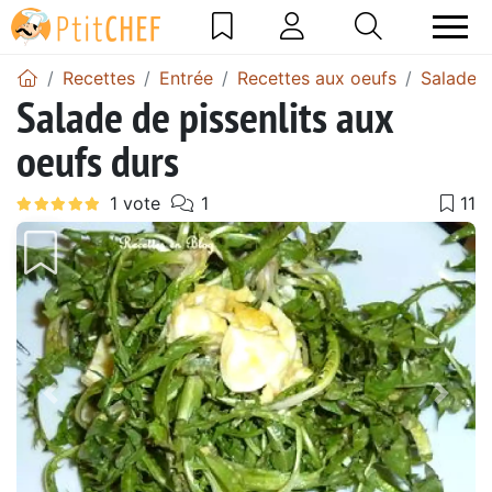
Recettes
Entrée
Recettes aux oeufs
Salade a
Salade de pissenlits aux
oeufs durs
Précédent
Suiv