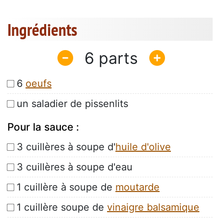
Ingrédients
6
6
oeufs
un saladier de pissenlits
Pour la sauce :
3 cuillères à soupe d'
huile d'olive
3 cuillères à soupe d'eau
1 cuillère à soupe de
moutarde
1 cuillère soupe de
vinaigre balsamique