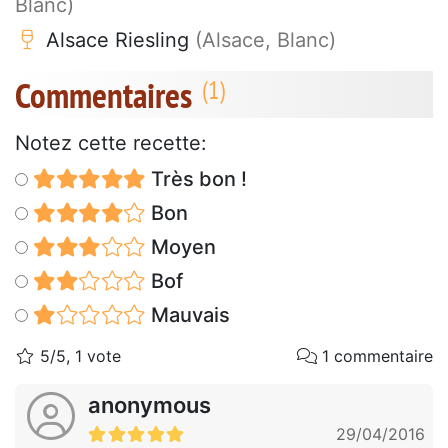
Blanc)
Alsace Riesling
(Alsace, Blanc)
Commentaires
Notez cette recette:
Très bon !
Bon
Moyen
Bof
Mauvais
5/5, 1 vote
1 commentaire
anonymous
29/04/2016