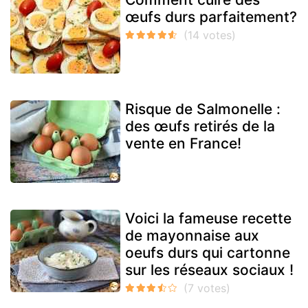
œufs durs parfaitement?
Risque de Salmonelle :
des œufs retirés de la
vente en France!
Voici la fameuse recette
de mayonnaise aux
oeufs durs qui cartonne
sur les réseaux sociaux !