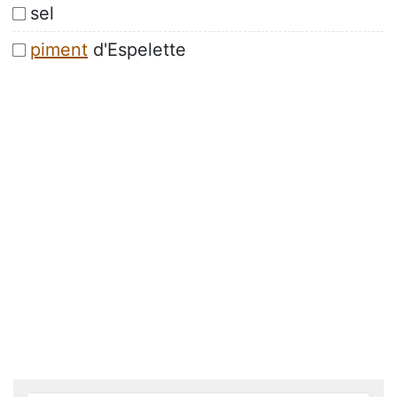
sel
piment
d'Espelette