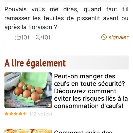
Pouvais vous me dires, quand faut t'il
ramasser les feuilles de pissenlit avant ou
après la floraison ?
I apreciate
I do not appreciate
signaler
A lire également
Peut-on manger des
œufs en toute sécurité?
Découvrez comment
éviter les risques liés à la
consommation d'œufs!
Comment cuire des