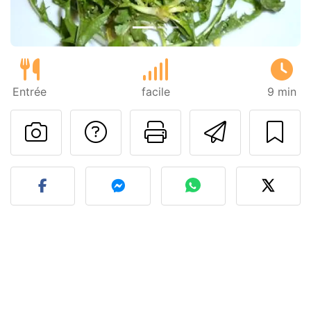
Entrée
facile
9 min
Poser une question
Imprimer cet
Envoyer
Publier votre photo de cet