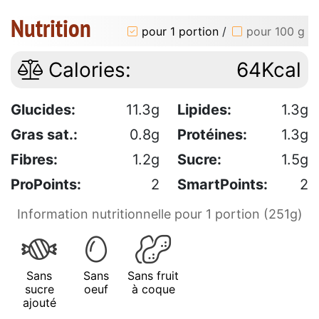
Nutrition
pour 1 portion
/
pour 100 g
Calories:
64Kcal
Glucides:
11.3g
Lipides:
1.3g
Gras sat.:
0.8g
Protéines:
1.3g
Fibres:
1.2g
Sucre:
1.5g
ProPoints:
2
SmartPoints:
2
Information nutritionnelle pour 1 portion (251g)
Sans
Sans
Sans fruit
sucre
oeuf
à coque
ajouté