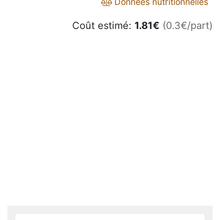
Données nutritionnelles
Coût estimé:
1.81
€
(0.3€/part)