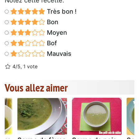
Notez cette recette:
Très bon !
Bon
Moyen
Bof
Mauvais
4/5, 1 vote
Vous allez aimer