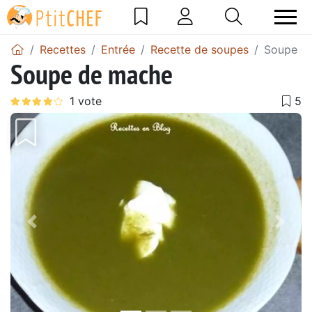
Recettes
Entrée
Recette de soupes
Soupe d
Soupe de mache
Précédent
Suiv