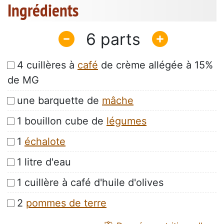
Ingrédients
6
4 cuillères à
café
de crème allégée à 15%
de MG
une barquette de
mâche
1 bouillon cube de
légumes
1
échalote
1 litre d'eau
1 cuillère à café d'huile d'olives
2
pommes de terre