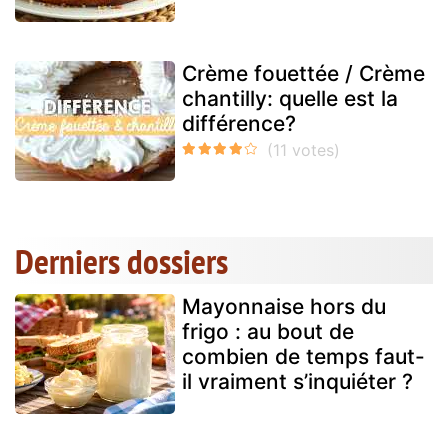
Crème fouettée / Crème
chantilly: quelle est la
différence?
Derniers dossiers
Mayonnaise hors du
frigo : au bout de
combien de temps faut-
il vraiment s’inquiéter ?