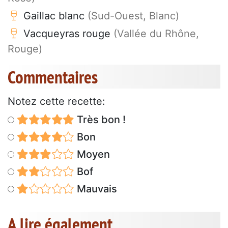
Gaillac blanc
(Sud-Ouest, Blanc)
Vacqueyras rouge
(Vallée du Rhône,
Rouge)
Commentaires
Notez cette recette:
Très bon !
Bon
Moyen
Bof
Mauvais
A lire également