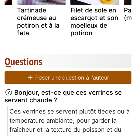
Tartinade
Filet de sole en
Pai
crémeuse au
escargot et son
(ma
potiron et à la
moelleux de
feta
potiron
Questions
Poser une question à l'auteur
Bonjour, est-ce que ces verrines se
servent chaude ?
Ces verrines se servent plutôt tièdes ou à
température ambiante, pour garder la
fraîcheur et la texture du poisson et du