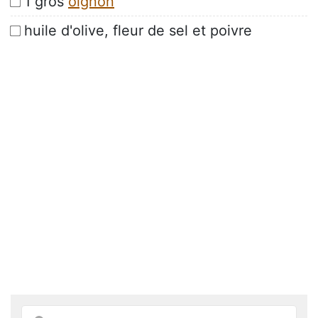
1 gros
oignon
huile d'olive, fleur de sel et poivre