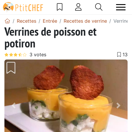
Recettes
Entrée
Recettes de verrine
Verrines
Verrines de poisson et
potiron
Précédent
Suiv