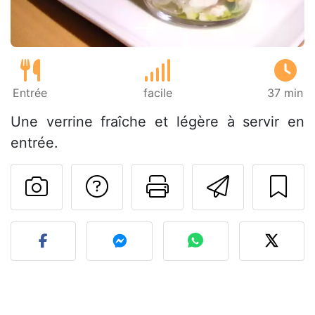
Entrée
facile
37 min
Une verrine fraîche et légère à servir en
entrée.
Poser une question
Imprimer cet
Envoyer
Publier votre photo de cet