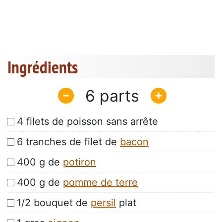
Ingrédients
6
4 filets de poisson sans arrête
6 tranches de filet de
bacon
400 g de
potiron
400 g de
pomme de terre
1/2 bouquet de
persil
plat