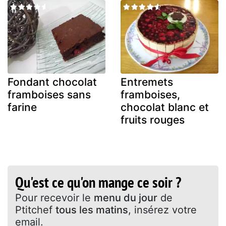
Fondant chocolat
Entremets
framboises sans
framboises,
farine
chocolat blanc et
fruits rouges
Qu'est ce qu'on mange ce soir ?
Pour recevoir le
menu du jour
de
Ptitchef
tous les matins
, insérez votre
email.