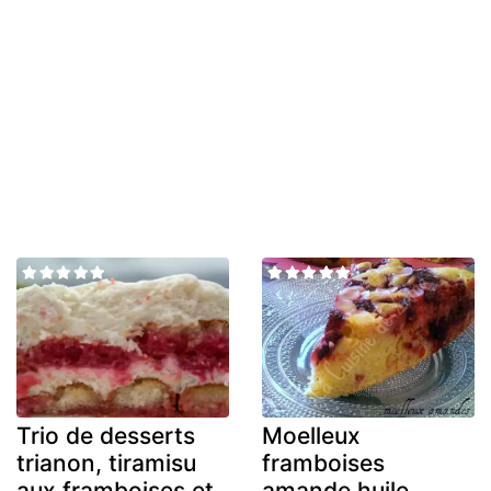
Trio de desserts
Moelleux
trianon, tiramisu
framboises
aux framboises et
amande huile