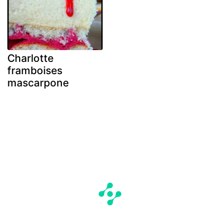
Charlotte
framboises
mascarpone