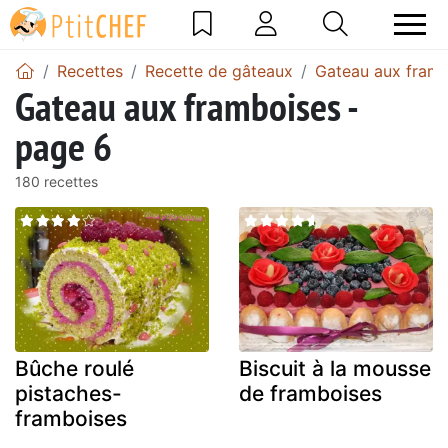
Recettes
Recette de gâteaux
Gateau aux fram
Gateau aux framboises -
page 6
180 recettes
Bûche roulé
Biscuit à la mousse
pistaches-
de framboises
framboises