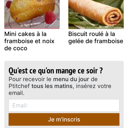
Mini cakes à la
Biscuit roulé à la
framboise et noix
gelée de framboise
de coco
Qu'est ce qu'on mange ce soir ?
Pour recevoir le
menu du jour
de
Ptitchef
tous les matins
, insérez votre
email.
Je m'inscris