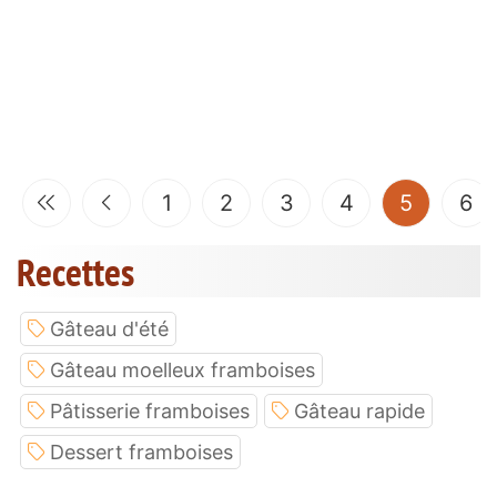
(current
1
2
3
4
5
6
Recettes
Gâteau d'été
Gâteau moelleux framboises
Pâtisserie framboises
Gâteau rapide
Dessert framboises