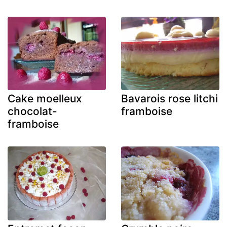
Cake moelleux
Bavarois rose litchi
chocolat-
framboise
framboise