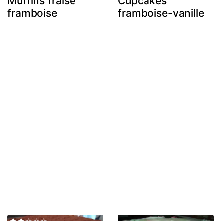
Muffins fraise
Cupcakes
framboise
framboise-vanille