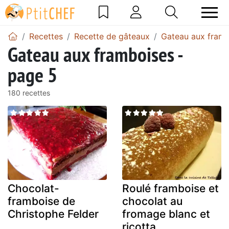
Recettes
Recette de gâteaux
Gateau aux fram
Gateau aux framboises -
page 5
180 recettes
Chocolat-
Roulé framboise et
framboise de
chocolat au
Christophe Felder
fromage blanc et
ricotta