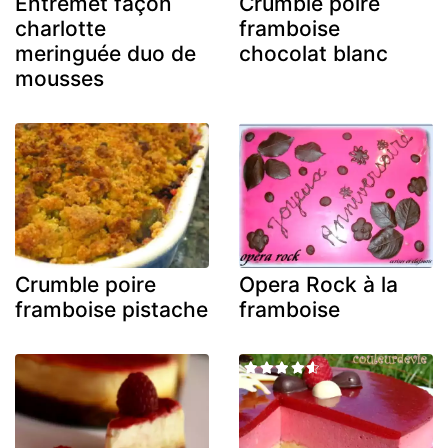
Entremet façon
Crumble poire
charlotte
framboise
meringuée duo de
chocolat blanc
mousses
Crumble poire
Opera Rock à la
framboise pistache
framboise