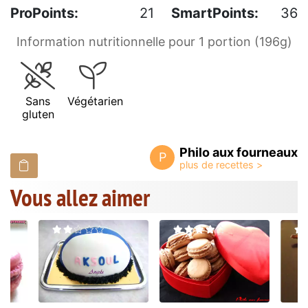
ProPoints:
21
SmartPoints:
36
Information nutritionnelle pour 1 portion (196g)
Sans
Végétarien
gluten
Philo aux fourneaux
P
Vous allez aimer