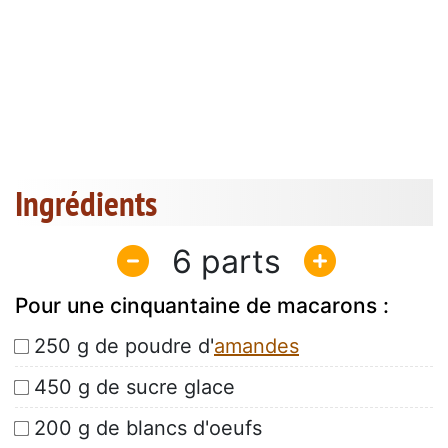
Ingrédients
6
Pour une cinquantaine de macarons :
250 g de poudre d'
amandes
450 g de sucre glace
200 g de blancs d'oeufs