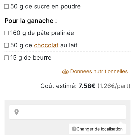
50 g de sucre en poudre
Pour la ganache :
160 g de pâte pralinée
50 g de
chocolat
au lait
15 g de beurre
Données nutritionnelles
Coût estimé:
7.58
€
(1.26€/part)