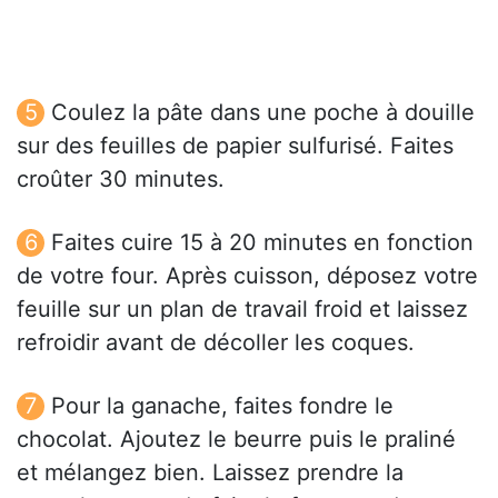
Coulez la pâte dans une poche à douille
sur des feuilles de papier sulfurisé. Faites
croûter 30 minutes.
Faites cuire 15 à 20 minutes en fonction
de votre four. Après cuisson, déposez votre
feuille sur un plan de travail froid et laissez
refroidir avant de décoller les coques.
Pour la ganache, faites fondre le
chocolat. Ajoutez le beurre puis le praliné
et mélangez bien. Laissez prendre la