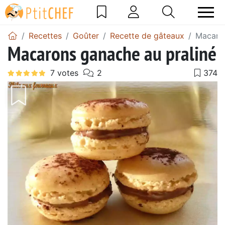
Recettes
Goûter
Recette de gâteaux
Macaron
Macarons ganache au praliné