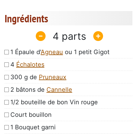
Ingrédients
4
1 Épaule d'
Agneau
ou 1 petit Gigot
4
Échalotes
300 g de
Pruneaux
2 bâtons de
Cannelle
1/2 bouteille de bon Vin rouge
Court bouillon
1 Bouquet garni