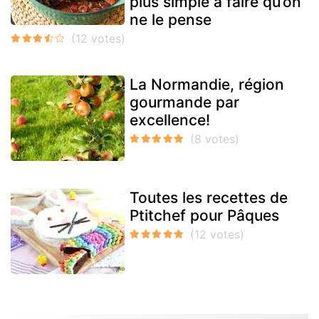
plus simple à faire qu’on
ne le pense
La Normandie, région
gourmande par
excellence!
Toutes les recettes de
Ptitchef pour Pâques