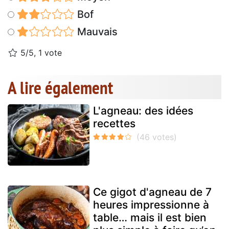
Bof
Mauvais
5/5, 1 vote
A lire également
L'agneau: des idées
recettes
Ce gigot d'agneau de 7
heures impressionne à
table… mais il est bien