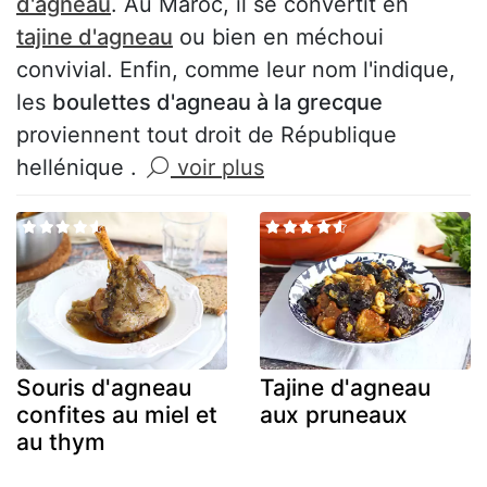
d'agneau
. Au Maroc, il se convertit en
tajine d'agneau
ou bien en méchoui
convivial. Enfin, comme leur nom l'indique,
les
boulettes d'agneau à la grecque
proviennent tout droit de République
hellénique .
voir plus
Souris d'agneau
Tajine d'agneau
confites au miel et
aux pruneaux
au thym