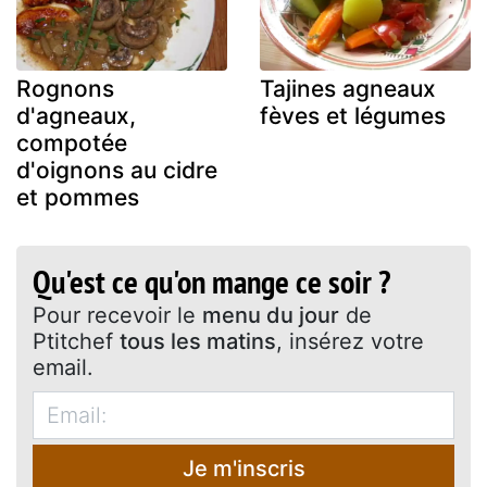
Rognons
Tajines agneaux
d'agneaux,
fèves et légumes
compotée
d'oignons au cidre
et pommes
Qu'est ce qu'on mange ce soir ?
Pour recevoir le
menu du jour
de
Ptitchef
tous les matins
, insérez votre
email.
Je m'inscris