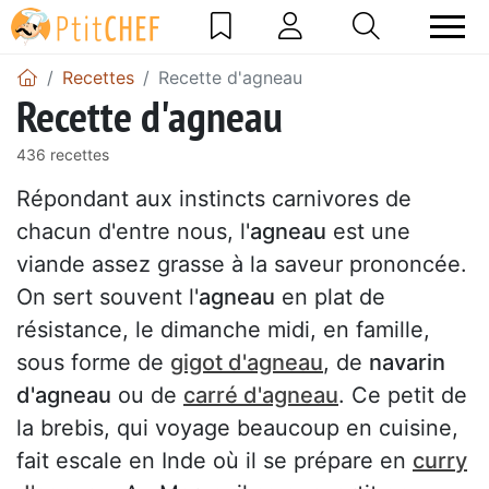
Recettes
Recette d'agneau
Recette d'agneau
436 recettes
Répondant aux instincts carnivores de
chacun d'entre nous, l'
agneau
est une
viande assez grasse à la saveur prononcée.
On sert souvent l'
agneau
en plat de
résistance, le dimanche midi, en famille,
sous forme de
gigot d'agneau
, de
navarin
d'agneau
ou de
carré d'agneau
. Ce petit de
la brebis, qui voyage beaucoup en cuisine,
fait escale en Inde où il se prépare en
curry