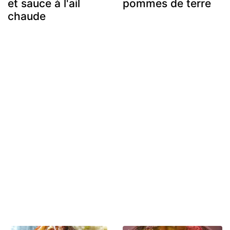
et sauce à l'ail
pommes de terre
chaude