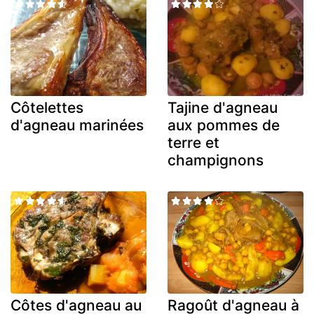
Côtelettes
Tajine d'agneau
d'agneau marinées
aux pommes de
terre et
champignons
Côtes d'agneau au
Ragoût d'agneau à