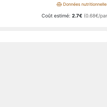
Données nutritionnelle
Coût estimé:
2.7
€
(0.68€/par