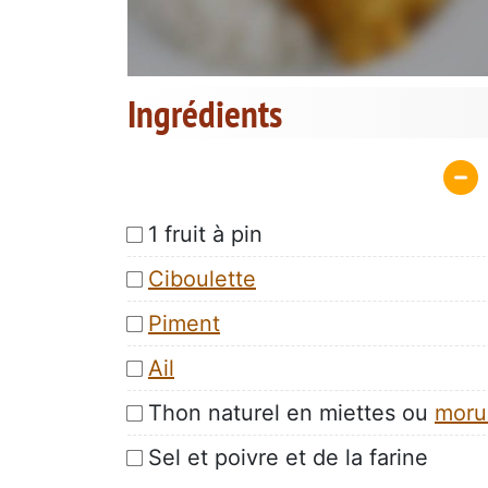
Ingrédients
1 fruit à pin
Ciboulette
Piment
Ail
Thon naturel en miettes ou
moru
Sel et poivre et de la farine