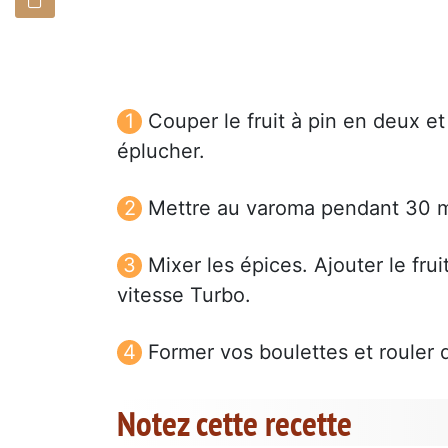
Couper le fruit à pin en deux e
éplucher.
Mettre au varoma pendant 30 m
Mixer les épices. Ajouter le frui
vitesse Turbo.
Former vos boulettes et rouler d
Notez cette recette