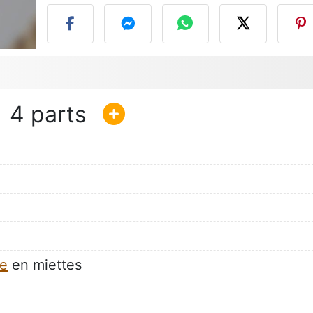
4
e
en miettes