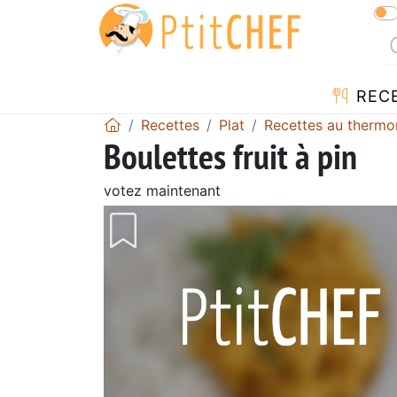
REC
Recettes
Plat
Recettes au thermo
Boulettes fruit à pin
votez maintenant