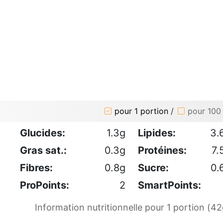
pour 1 portion
/
pour 100
Glucides:
1.3g
Lipides:
3.
Gras sat.:
0.3g
Protéines:
7.
Fibres:
0.8g
Sucre:
0.
ProPoints:
2
SmartPoints:
Information nutritionnelle pour 1 portion (42