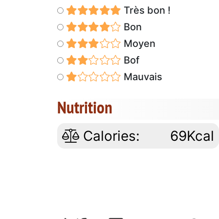
Très bon !
Bon
Moyen
Bof
Mauvais
Nutrition
Calories:
69Kcal