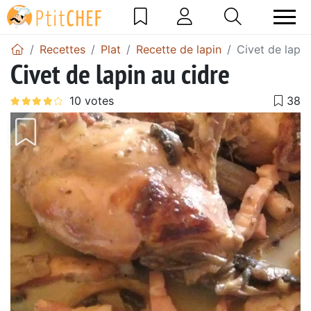
Recettes
Plat
Recette de lapin
Civet de lapin
Civet de lapin au cidre