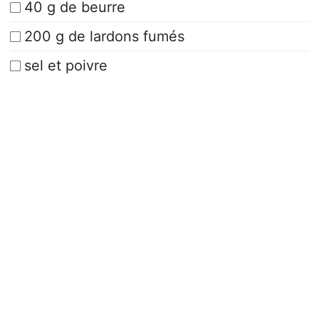
40 g de beurre
200 g de lardons fumés
sel et poivre