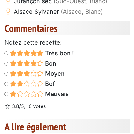
Jurançon sec
(Sud-Ouest, Blanc)
Alsace Sylvaner
(Alsace, Blanc)
Commentaires
Notez cette recette:
Très bon !
Bon
Moyen
Bof
Mauvais
3.8/5, 10 votes
A lire également