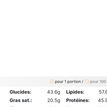
pour 1 portion
/
pour 100
Glucides:
43.6g
Lipides:
57.
Gras sat.:
20.5g
Protéines:
45.