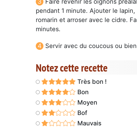
Faire revenir les oignons préa
pendant 1 minute. Ajouter le lapin,
romarin et arroser avec le cidre. F
minutes.
Servir avec du coucous ou bien 
Notez cette recette
Très bon !
Bon
Moyen
Bof
Mauvais