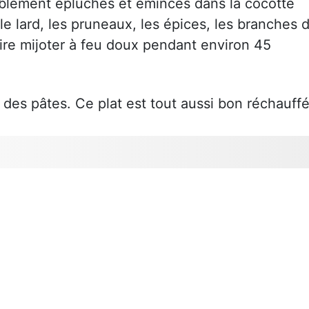
lablement épluchés et émincés dans la cocotte
 le lard, les pruneaux, les épices, les branches 
aire mijoter à feu doux pendant environ 45
des pâtes. Ce plat est tout aussi bon réchauffé