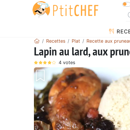
REC
Recettes
Plat
Recette aux prunea
Lapin au lard, aux pru
Précédent