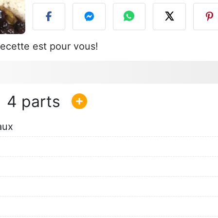
recette est pour vous!
4
aux