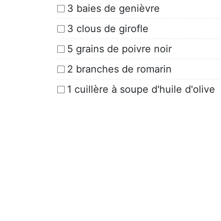
3 baies de genièvre
3 clous de girofle
5 grains de poivre noir
2 branches de romarin
1 cuillère à soupe d'huile d'olive