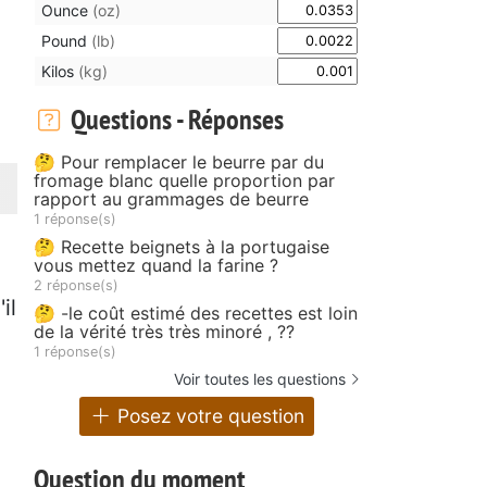
Ounce
(oz)
Pound
(lb)
Kilos
(kg)
Questions - Réponses
🤔 Pour remplacer le beurre par du
fromage blanc quelle proportion par
rapport au grammages de beurre
1 réponse(s)
🤔 Recette beignets à la portugaise
vous mettez quand la farine ?
2 réponse(s)
il
🤔 -le coût estimé des recettes est loin
de la vérité très très minoré , ??
1 réponse(s)
Voir toutes les questions
Posez votre question
Question du moment