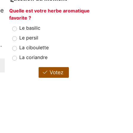
de
Quelle est votre herbe aromatique
favorite ?
Le basilic
Le persil
.
La ciboulette
La coriandre
Votez