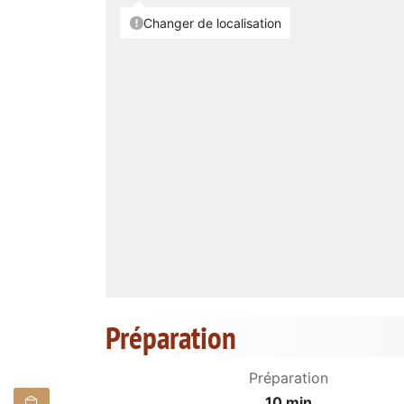
Préparation
Préparation
10 min