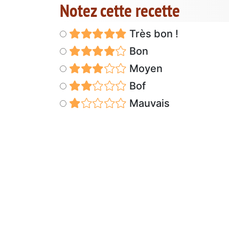
Notez cette recette
Très bon !
Bon
Moyen
Bof
Mauvais