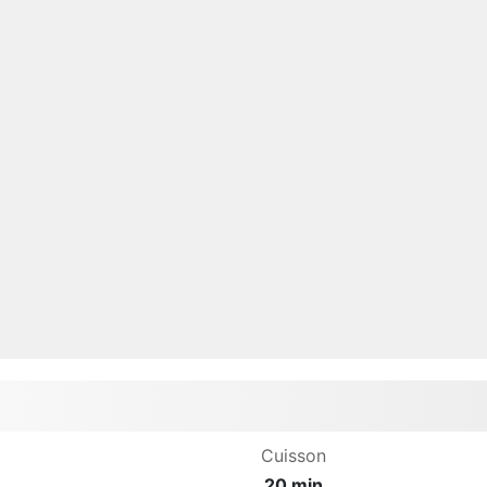
Cuisson
20 min