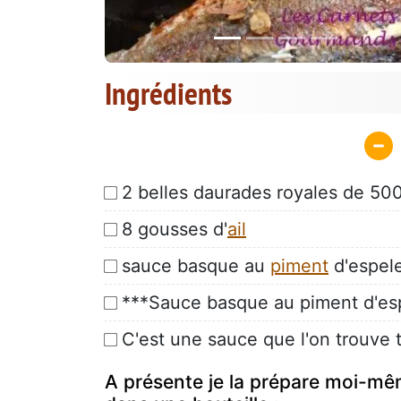
Ingrédients
2 belles daurades royales de 50
8 gousses d'
ail
sauce basque au
piment
d'espele
***Sauce basque au piment d'es
C'est une sauce que l'on trouve 
A présente je la prépare moi-mêm