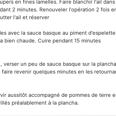
upers en fines lamelles. Faire blanchir l'ail dans
dant 2 minutes. Renouveler l'opération 2 fois e
ter l'ail et réserver
es avec la sauce basque au piment d'espelette
ha bien chaude. Cuire pendant 15 minutes
on, verser un peu de sauce basque sur la plancha
es faire revenir quelques minutes en les retourna
 servir aussitôt accompagné de pommes de terre 
llés préalablement à la plancha.