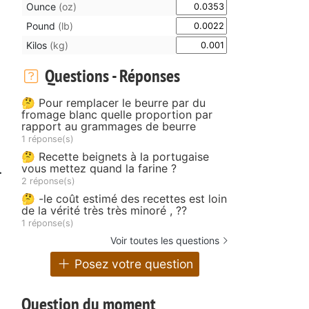
Ounce
(oz)
Pound
(lb)
Kilos
(kg)
Questions - Réponses
🤔 Pour remplacer le beurre par du
fromage blanc quelle proportion par
rapport au grammages de beurre
1 réponse(s)
🤔 Recette beignets à la portugaise
.
vous mettez quand la farine ?
2 réponse(s)
🤔 -le coût estimé des recettes est loin
de la vérité très très minoré , ??
1 réponse(s)
Voir toutes les questions
Posez votre question
Question du moment