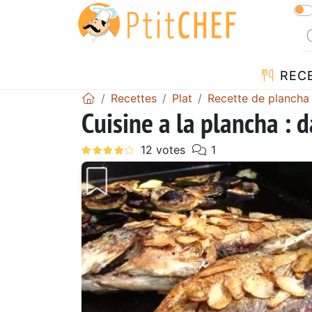
REC
Recettes
Plat
Recette de plancha
Cuisine a la plancha : 
Précédent