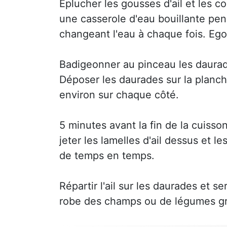
Eplucher les gousses d'ail et les co
une casserole d'eau bouillante pen
changeant l'eau à chaque fois. Egout
Badigeonner au pinceau les daurad
Déposer les daurades sur la planc
environ sur chaque côté.
5 minutes avant la fin de la cuiss
jeter les lamelles d'ail dessus et l
de temps en temps.
Répartir l'ail sur les daurades et
robe des champs ou de légumes gri