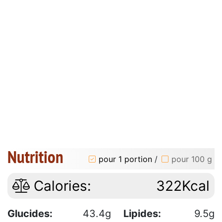
Nutrition
pour 1 portion
/
pour 100 g
Calories:
322Kcal
Glucides:
43.4g
Lipides:
9.5g