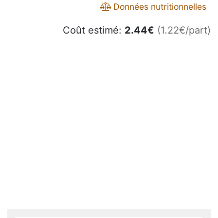
Données nutritionnelles
Coût estimé:
2.44
€
(1.22€/part)