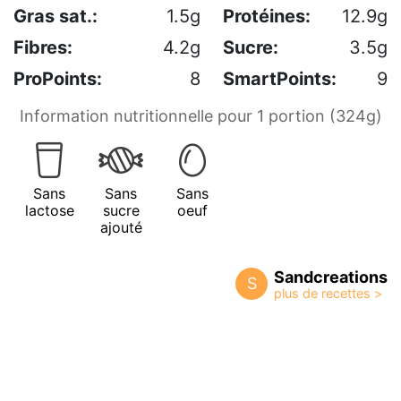
Gras sat.:
1.5g
Protéines:
12.9g
Fibres:
4.2g
Sucre:
3.5g
ProPoints:
8
SmartPoints:
9
Information nutritionnelle pour 1 portion (324g)
Sans
Sans
Sans
lactose
sucre
oeuf
ajouté
Sandcreations
S