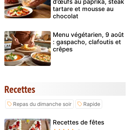
d’œufs au paprika, steak
tartare et mousse au
chocolat
Menu végétarien, 9 août
: gaspacho, clafoutis et
crêpes
Recettes
Repas du dimanche soir
Rapide
Recettes de fêtes