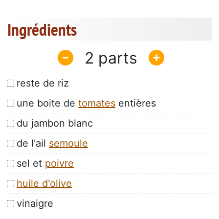
Ingrédients
2
reste de riz
une boite de
tomates
entières
du jambon blanc
de l'ail
semoule
sel et
poivre
huile d'olive
vinaigre