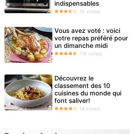
indispensables
Vous avez voté : voici
votre repas préféré pour
un dimanche midi
Découvrez le
classement des 10
cuisines du monde qui
font saliver!