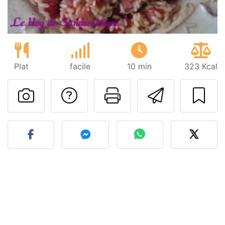
Plat
facile
10 min
323 Kcal
Poser une question
Imprimer cet
Envoyer
Publier votre photo de cet