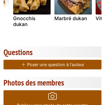
Gnocchis
Marbré dukan
Vite
dukan
Questions
Poser une question à l'auteur
Photos des membres