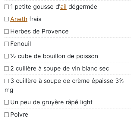
1 petite gousse d'
ail
dégermée
Aneth
frais
Herbes de Provence
Fenouil
½ cube de bouillon de poisson
2 cuillère à soupe de vin blanc sec
3 cuillère à soupe de crème épaisse 3%
mg
Un peu de gruyère râpé light
Poivre