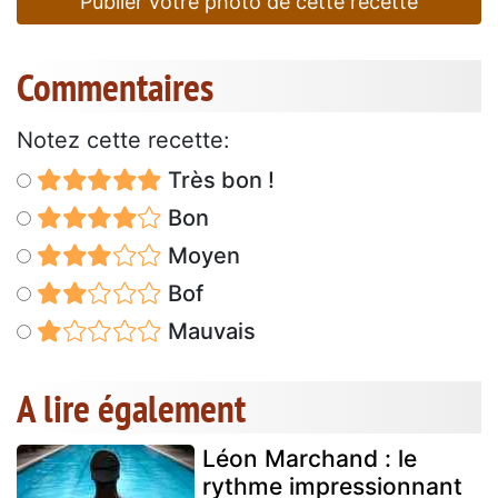
Publier votre photo de cette recette
Commentaires
Notez cette recette:
Très bon !
Bon
Moyen
Bof
Mauvais
A lire également
Léon Marchand : le
rythme impressionnant