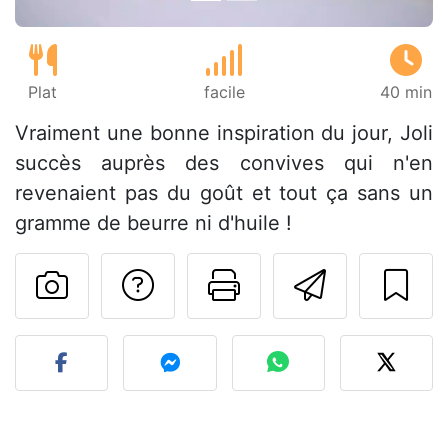
Plat
facile
40 min
Vraiment une bonne inspiration du jour, Joli
succès auprès des convives qui n'en
revenaient pas du goût et tout ça sans un
gramme de beurre ni d'huile !
Poser une question
Imprimer cet
Envoyer
Publier votre photo de cet