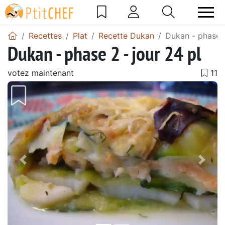
Recettes
Plat
Recette Dukan
Dukan - phase 2
Dukan - phase 2 - jour 24 pl
votez maintenant
Précédent
Suiv