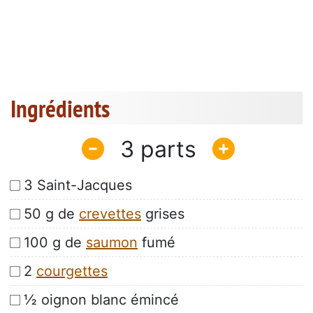
Ingrédients
3
3 Saint-Jacques
50 g de
crevettes
grises
100 g de
saumon
fumé
2
courgettes
½ oignon blanc émincé