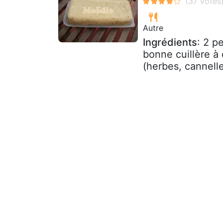
Autre
Ingrédients
: 2 p
bonne cuillère à
(herbes, cannelle,