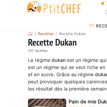
REC
Recettes
Recette Dukan
Recette Dukan
147 recettes
Le régime
dukan
est un régime qui
est un régime qui se veut riche en 
et en sucre. Grâce au régime
duka
peut provoquer quelques carences.
les résultat dès la première semain
Pain de mie Duk