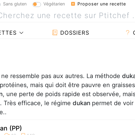
Sans gluten
Végétarien
Proposer une recette
ETTES
DOSSIERS
 ne ressemble pas aux autres. La méthode
duk
protéines, mais qui doit être pauvre en graisses
n
, une perte de poids rapide est observée, mai
 Très efficace, le régime
dukan
permet de voir
e..
an (PP)