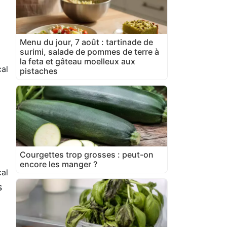
Menu du jour, 7 août : tartinade de
surimi, salade de pommes de terre à
la feta et gâteau moelleux aux
al
pistaches
e
Courgettes trop grosses : peut-on
encore les manger ?
cal
s