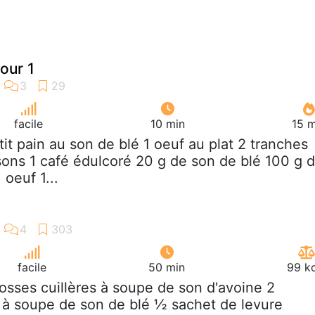
our 1
facile
10 min
15 m
etit pain au son de blé 1 oeuf au plat 2 tranches
sons 1 café édulcoré 20 g de son de blé 100 g 
 oeuf 1...
facile
50 min
99 kc
rosses cuillères à soupe de son d'avoine 2
s à soupe de son de blé ½ sachet de levure