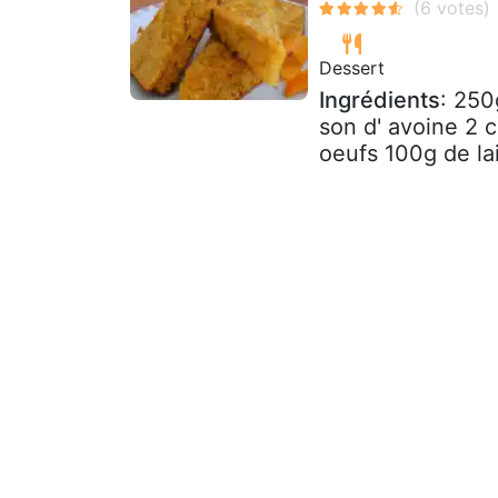
Dessert
Ingrédients
: 250
son d' avoine 2 
oeufs 100g de la