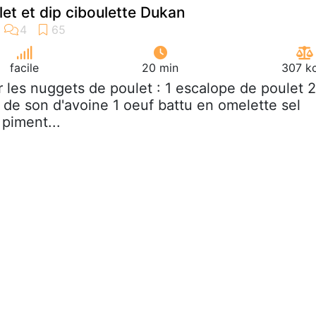
et et dip ciboulette Dukan
facile
20 min
307 kc
r les nuggets de poulet : 1 escalope de poulet 2
 de son d'avoine 1 oeuf battu en omelette sel
 piment...