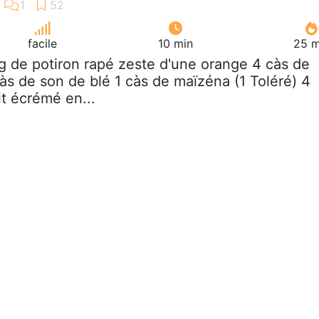
facile
10 min
25 m
g de potiron rapé zeste d'une orange 4 càs de
càs de son de blé 1 càs de maïzéna (1 Toléré) 4
it écrémé en...