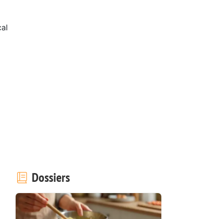
al
Dossiers