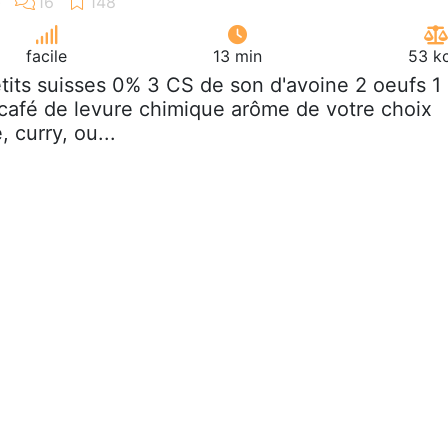
facile
13 min
53 kc
etits suisses 0% 3 CS de son d'avoine 2 oeufs 1
 café de levure chimique arôme de votre choix
 curry, ou...