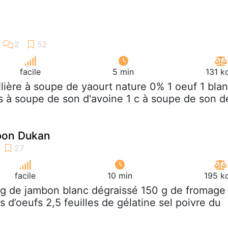
facile
5 min
131 k
illière à soupe de yaourt nature 0% 1 oeuf 1 bla
res à soupe de son d'avoine 1 c à soupe de son d
bon Dukan
facile
10 min
195 k
 g de jambon blanc dégraissé 150 g de fromage
 d’oeufs 2,5 feuilles de gélatine sel poivre du