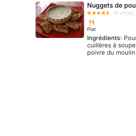
Nuggets de poul
Plat
Ingrédients
: Pou
cuillères à soupe
poivre du moulin