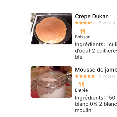
Crepe Dukan
Boisson
Ingrédients
: 1cu
d'oeuf 2 cuilliè
blé
Mousse de jam
Entrée
Ingrédients
: 150
blanc 0% 2 blancs
moulin