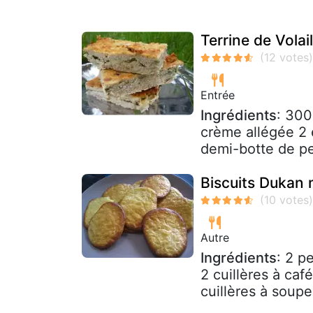
Terrine de Volai
Entrée
Ingrédients
: 300
crème allégée 2 
demi-botte de pers
Biscuits Dukan 
Autre
Ingrédients
: 2 p
2 cuillères à caf
cuillères à soupe