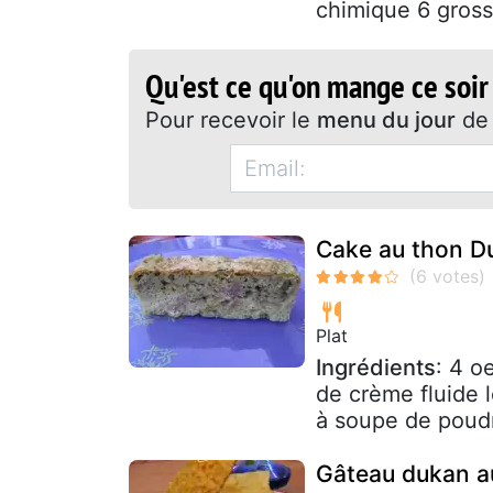
chimique 6 grosse
Qu'est ce qu'on mange ce soir
Pour recevoir le
menu du jour
de 
Cake au thon D
Plat
Ingrédients
: 4 o
de crème fluide 
à soupe de poudr
Gâteau dukan au