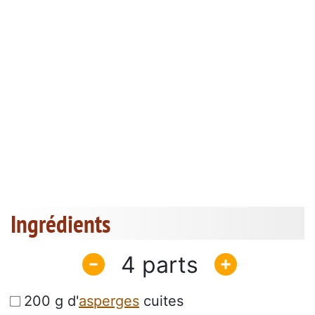
Ingrédients
4
200 g d'
asperges
cuites