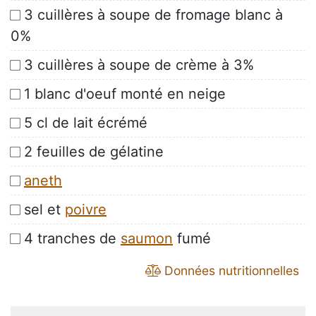
3 cuillères à soupe de fromage blanc à
0%
3 cuillères à soupe de crème à 3%
1 blanc d'oeuf monté en neige
5 cl de lait écrémé
2 feuilles de gélatine
aneth
sel et
poivre
4 tranches de
saumon
fumé
Données nutritionnelles