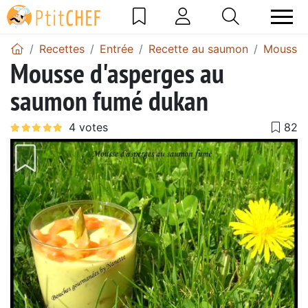
Recettes
Entrée
Recette au saumon
Mousse 
Mousse d'asperges au
saumon fumé dukan