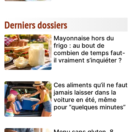
Derniers dossiers
Mayonnaise hors du
frigo : au bout de
combien de temps faut-
il vraiment s’inquiéter ?
Ces aliments qu’il ne faut
jamais laisser dans la
voiture en été, même
pour “quelques minutes”
Menu sans gluten, 8