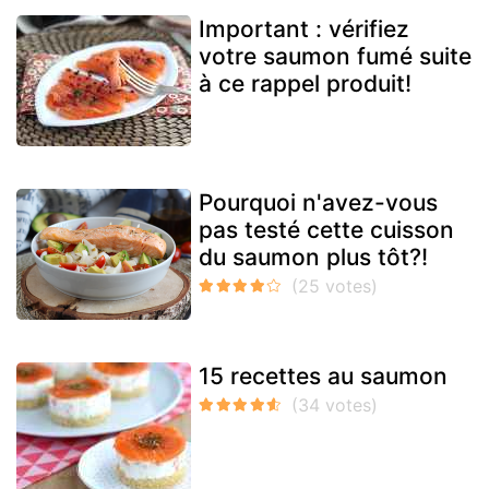
Important : vérifiez
votre saumon fumé suite
à ce rappel produit!
Pourquoi n'avez-vous
pas testé cette cuisson
du saumon plus tôt?!
15 recettes au saumon