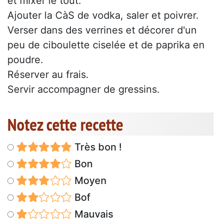
et mixer le tout.
Ajouter la CàS de vodka, saler et poivrer.
Verser dans des verrines et décorer d'un
peu de ciboulette ciselée et de paprika en
poudre.
Réserver au frais.
Servir accompagner de gressins.
Notez cette recette
Très bon !
Bon
Moyen
Bof
Mauvais