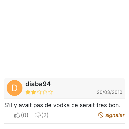
diaba94
D
20/03/2010
S'il y avait pas de vodka ce serait tres bon.
I apreciate
I do not appreciate
signaler