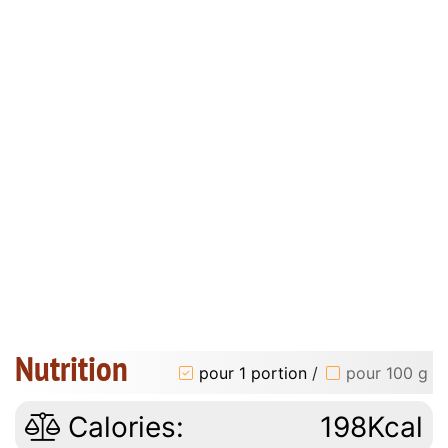
Nutrition
pour 1 portion
/
pour 100 g
Calories:
198Kcal