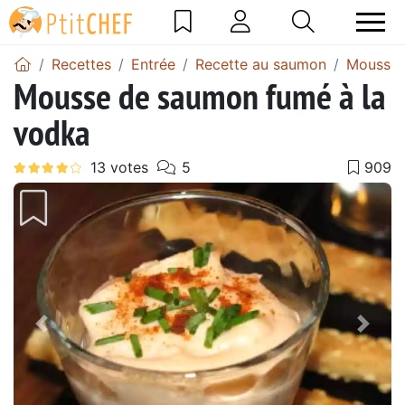
Recettes
Entrée
Recette au saumon
Mousse 
Mousse de saumon fumé à la
vodka
Précédent
Suiv