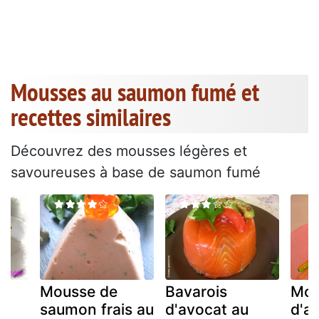
Mousses au saumon fumé et
recettes similaires
Découvrez des mousses légères et
savoureuses à base de saumon fumé
Mousse de
Bavarois
Mou
saumon frais au
d'avocat au
d'a