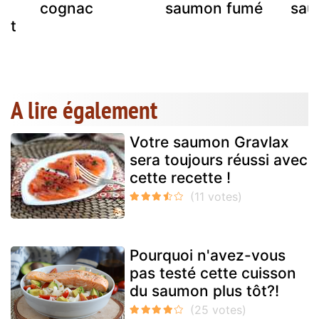
cognac
saumon fumé
sau
 et
A lire également
Votre saumon Gravlax
sera toujours réussi avec
cette recette !
Pourquoi n'avez-vous
pas testé cette cuisson
du saumon plus tôt?!