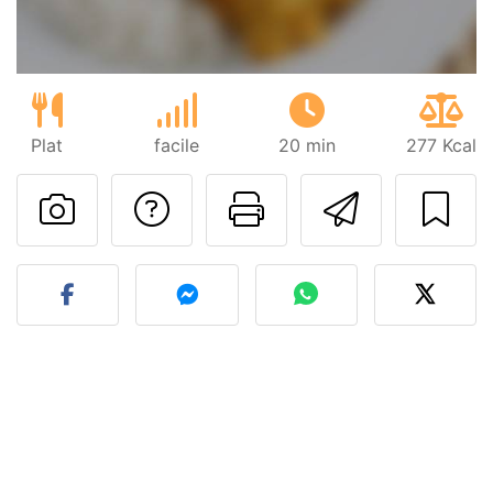
Plat
facile
20 min
277 Kcal
Poser une question
Imprimer cet
Envoyer
Publier votre photo de cet