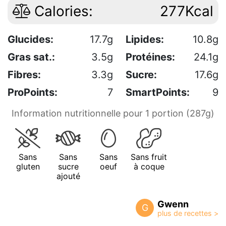
Calories:
277Kcal
Glucides:
17.7g
Lipides:
10.8g
Gras sat.:
3.5g
Protéines:
24.1g
Fibres:
3.3g
Sucre:
17.6g
ProPoints:
7
SmartPoints:
9
Information nutritionnelle pour 1 portion (287g)
Sans
Sans
Sans
Sans fruit
gluten
sucre
oeuf
à coque
ajouté
Gwenn
G