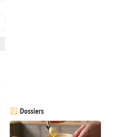
ublier votre photo de cette r
Dossiers