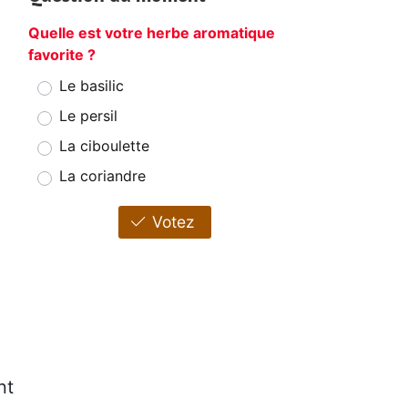
Quelle est votre herbe aromatique
favorite ?
Le basilic
Le persil
La ciboulette
La coriandre
Votez
nt