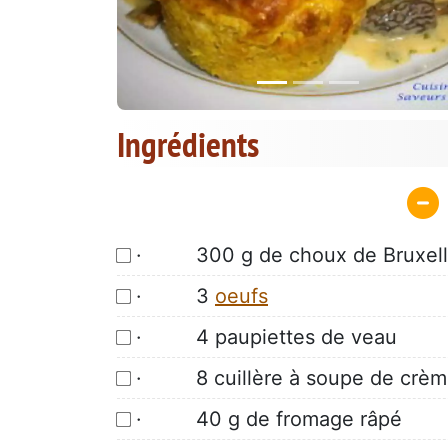
Ingrédients
· 300 g de choux de Bruxell
· 3
oeufs
· 4 paupiettes de veau
· 8 cuillère à soupe de crème
· 40 g de fromage râpé