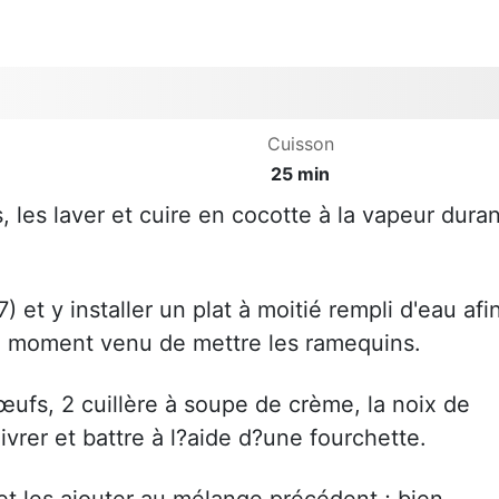
Cuisson
25 min
 les laver et cuire en cocotte à la vapeur duran
) et y installer un plat à moitié rempli d'eau afi
le moment venu de mettre les ramequins.
œufs, 2 cuillère à soupe de crème, la noix de
vrer et battre à l?aide d?une fourchette.
et les ajouter au mélange précédent ; bien