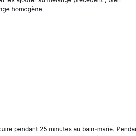
lange homogène.
 cuire pendant 25 minutes au bain-marie. Penda