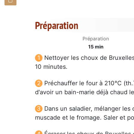
Préparation
Préparation
15 min
Nettoyer les choux de Bruxelles,
10 minutes.
Préchauffer le four à 210°C (th.7
d'avoir un bain-marie déjà chaud 
Dans un saladier, mélanger les 
muscade et le fromage. Saler et poi
Écraser les choux de Bruxelles 