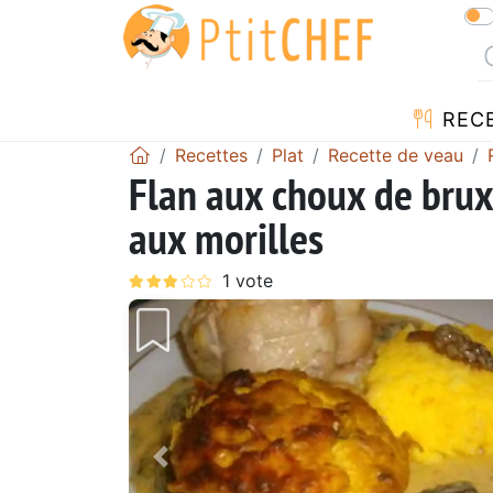
REC
Recettes
Plat
Recette de veau
Flan aux choux de brux
aux morilles
Précédent