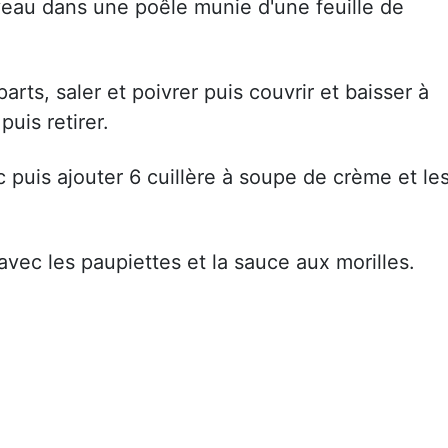
veau dans une poêle munie d'une feuille de
arts, saler et poivrer puis couvrir et baisser à
uis retirer.
 puis ajouter 6 cuillère à soupe de crème et le
 avec les paupiettes et la sauce aux morilles.