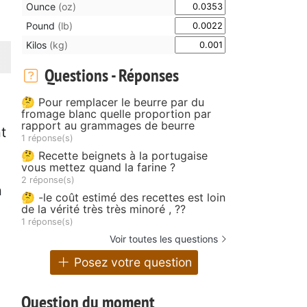
Ounce
(oz)
Pound
(lb)
Kilos
(kg)
Questions - Réponses
🤔 Pour remplacer le beurre par du
fromage blanc quelle proportion par
rapport au grammages de beurre
t
1 réponse(s)
🤔 Recette beignets à la portugaise
vous mettez quand la farine ?
2 réponse(s)
n
🤔 -le coût estimé des recettes est loin
de la vérité très très minoré , ??
1 réponse(s)
Voir toutes les questions
Posez votre question
Question du moment