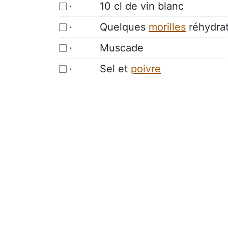
· 10 cl de vin blanc
· Quelques
morilles
réhydra
· Muscade
· Sel et
poivre