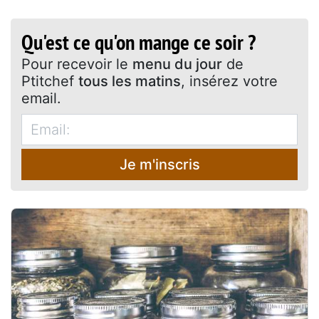
Qu'est ce qu'on mange ce soir ?
Pour recevoir le
menu du jour
de
Ptitchef
tous les matins
, insérez votre
email.
Je m'inscris