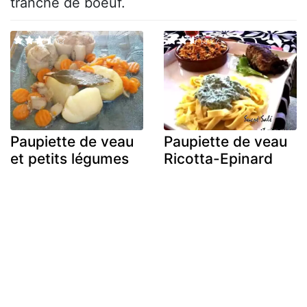
tranche de boeuf.
Paupiette de veau
Paupiette de veau
et petits légumes
Ricotta-Epinard