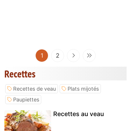
(current)
1
2
Recettes
Recettes de veau
Plats mijotés
Paupiettes
Recettes au veau