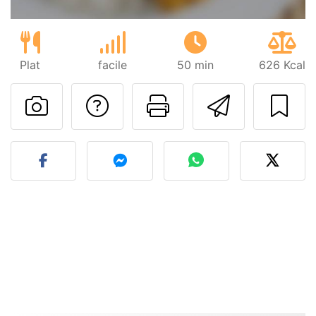
Plat
facile
50 min
626 Kcal
Poser une question
Imprimer cet
Envoyer
Publier votre photo de cet