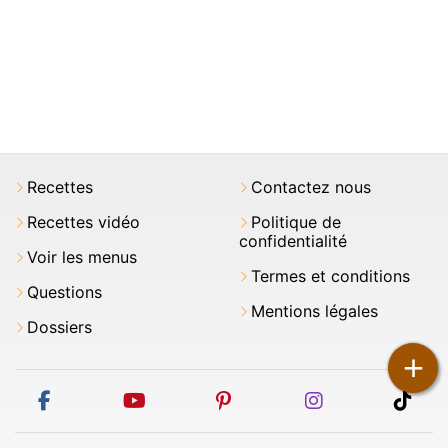
Recettes
Contactez nous
Recettes vidéo
Politique de
confidentialité
Voir les menus
Termes et conditions
Questions
Mentions légales
Dossiers
+
facebook
youtube
pinterest
instagram
tikt