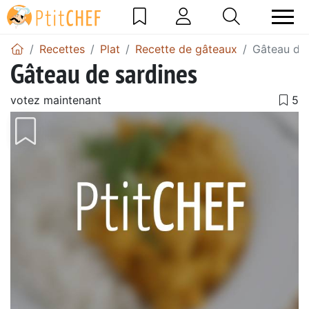
Recettes
Plat
Recette de gâteaux
Gâteau de 
Gâteau de sardines
votez maintenant