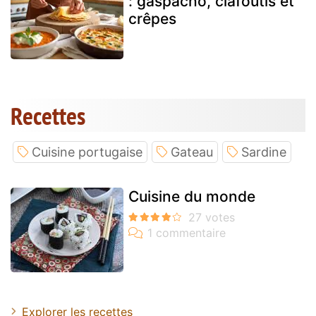
: gaspacho, clafoutis et
crêpes
Recettes
Cuisine portugaise
Gateau
Sardine
Cuisine du monde
Explorer les recettes