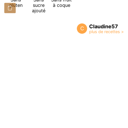
gluten
sucre
à coque
ajouté
Claudine57
C