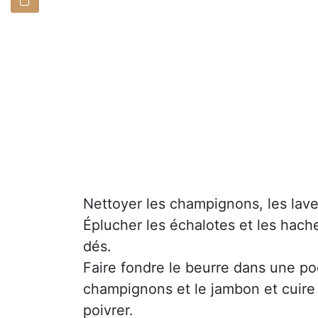
Nettoyer les champignons, les lave
Éplucher les échalotes et les hach
dés.
Faire fondre le beurre dans une poê
champignons et le jambon et cuire q
poivrer.