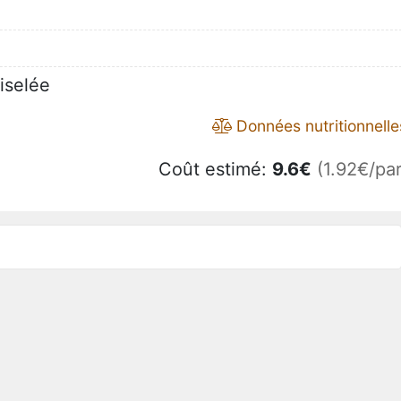
ciselée
Données nutritionnelle
Coût estimé:
9.6
€
(1.92€/par