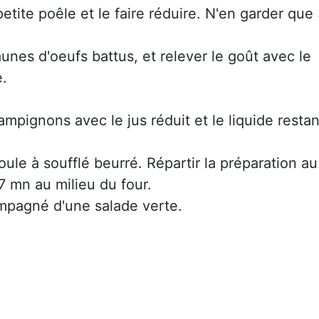
etite poêle et le faire réduire. N'en garder que
unes d'oeufs battus, et relever le goût avec le
e.
mpignons avec le jus réduit et le liquide restan
le à soufflé beurré. Répartir la préparation au
 7 mn au milieu du four.
mpagné d'une salade verte.