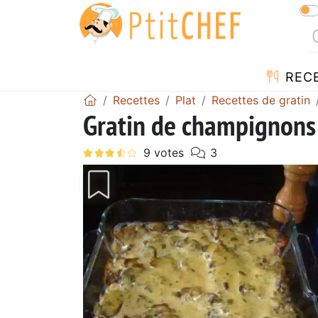
REC
Recettes
Plat
Recettes de gratin
Gratin de champignons