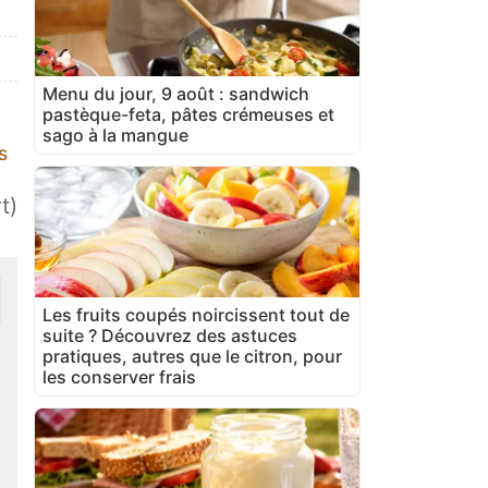
Menu du jour, 9 août : sandwich
pastèque-feta, pâtes crémeuses et
sago à la mangue
s
t)
Les fruits coupés noircissent tout de
suite ? Découvrez des astuces
pratiques, autres que le citron, pour
les conserver frais