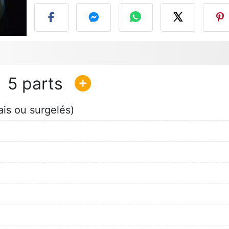
5
ais ou surgelés)