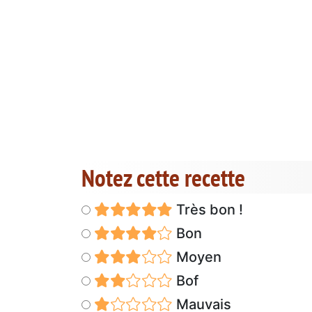
Notez cette recette
Très bon !
Bon
Moyen
Bof
Mauvais