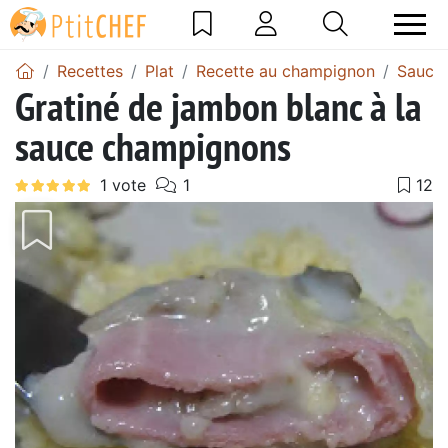
Recettes
Plat
Recette au champignon
Sauce
Gratiné de jambon blanc à la
sauce champignons