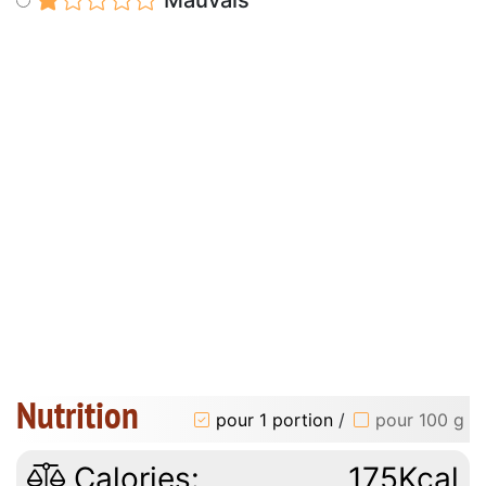
Mauvais
Nutrition
pour 1 portion
/
pour 100 g
Calories:
175Kcal