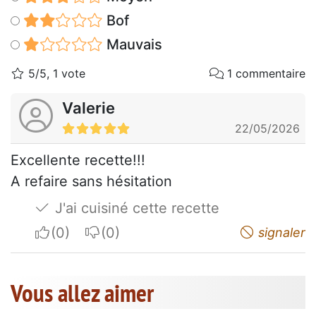
Bof
Mauvais
5/5, 1 vote
1 commentaire
Valerie
22/05/2026
Excellente recette!!!
A refaire sans hésitation
J'ai cuisiné cette recette
I apreciate
I do not appreciate
signaler
Vous allez aimer