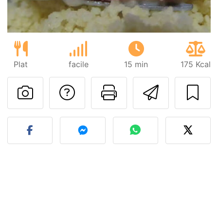
Plat
facile
15 min
175 Kcal
Poser une question
Imprimer cet
Envoyer
Publier votre photo de cet