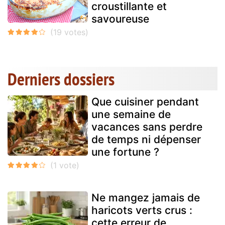
croustillante et
savoureuse
Derniers dossiers
Que cuisiner pendant
une semaine de
vacances sans perdre
de temps ni dépenser
une fortune ?
Ne mangez jamais de
haricots verts crus :
cette erreur de