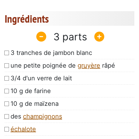
Ingrédients
3
3 tranches de jambon blanc
une petite poignée de
gruyère
râpé
3/4 d'un verre de lait
10 g de farine
10 g de maïzena
des
champignons
échalote