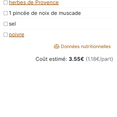
herbes de Provence
1 pincée de noix de muscade
sel
poivre
Données nutritionnelles
Coût estimé:
3.55
€
(1.18€/part)