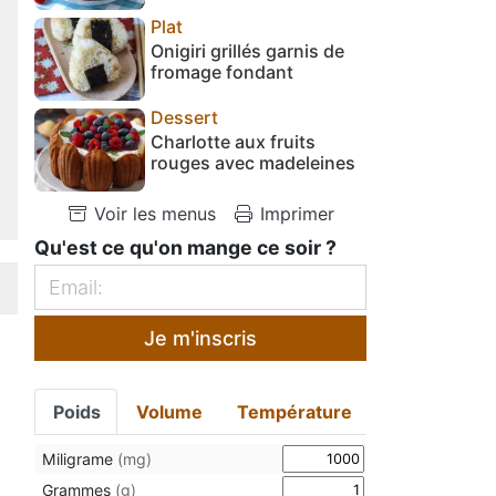
Plat
Onigiri grillés garnis de
fromage fondant
Dessert
Charlotte aux fruits
rouges avec madeleines
Voir les menus
Imprimer
Qu'est ce qu'on mange ce soir ?
Je m'inscris
Poids
Volume
Température
Miligrame
(mg)
Grammes
(g)