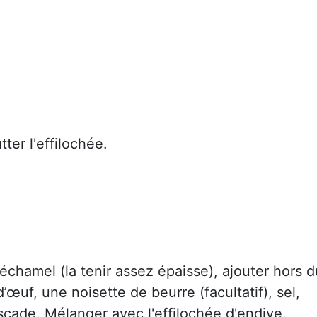
ter l'effilochée.
Béchamel (la tenir assez épaisse), ajouter hors d
d’œuf, une noisette de beurre (facultatif), sel,
scade. Mélanger avec l'effilochée d'endive.