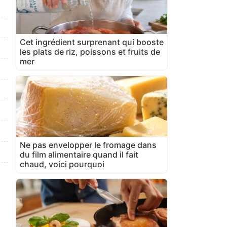
Cet ingrédient surprenant qui booste
les plats de riz, poissons et fruits de
mer
Ne pas envelopper le fromage dans
du film alimentaire quand il fait
chaud, voici pourquoi