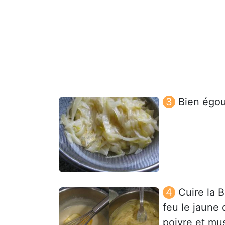
Bien égout
Cuire la 
feu le jaune 
poivre et mu