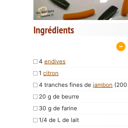
Ingrédients
4
endives
1
citron
4 tranches fines de
jambon
(200
20 g de beurre
30 g de farine
1/4 de L de lait