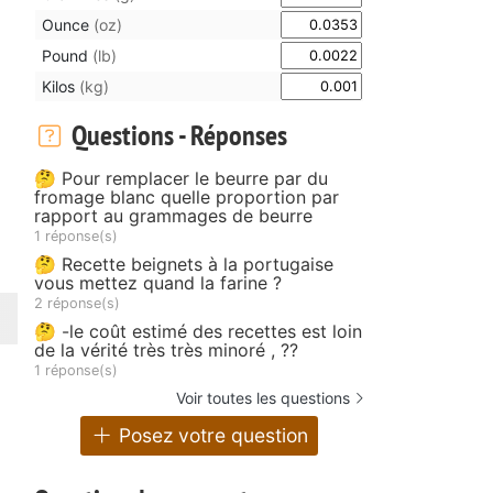
Ounce
(oz)
Pound
(lb)
Kilos
(kg)
Questions - Réponses
🤔 Pour remplacer le beurre par du
fromage blanc quelle proportion par
rapport au grammages de beurre
1 réponse(s)
🤔 Recette beignets à la portugaise
vous mettez quand la farine ?
2 réponse(s)
🤔 -le coût estimé des recettes est loin
de la vérité très très minoré , ??
1 réponse(s)
Voir toutes les questions
Posez votre question