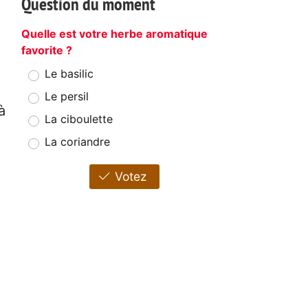
Question du moment
Quelle est votre herbe aromatique
favorite ?
Le basilic
Le persil
à
La ciboulette
La coriandre
Votez