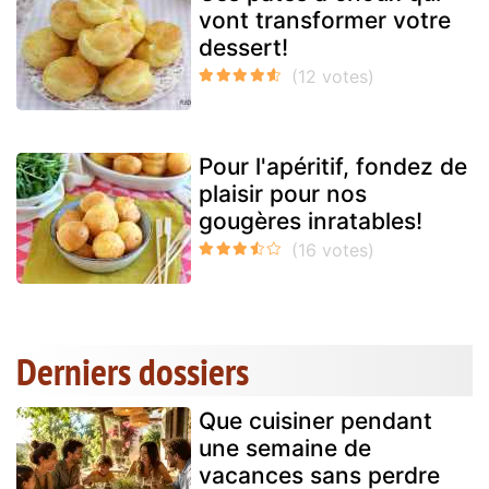
vont transformer votre
dessert!
Pour l'apéritif, fondez de
plaisir pour nos
gougères inratables!
Derniers dossiers
Que cuisiner pendant
une semaine de
vacances sans perdre