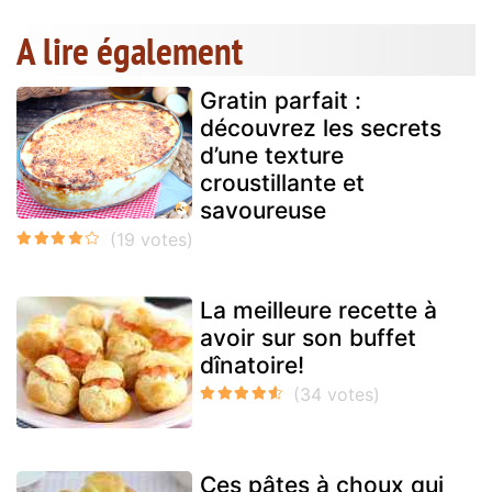
A lire également
Gratin parfait :
découvrez les secrets
d’une texture
croustillante et
savoureuse
La meilleure recette à
avoir sur son buffet
dînatoire!
Ces pâtes à choux qui