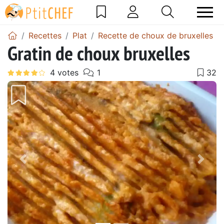
Recettes
Plat
Recette de choux de bruxelles
Gratin de choux bruxelles
Précédent
Suiv