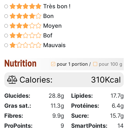
Très bon !
Bon
Moyen
Bof
Mauvais
Nutrition
pour 1 portion
/
pour 100 g
Calories:
310Kcal
Glucides:
28.8g
Lipides:
17.7g
Gras sat.:
11.3g
Protéines:
6.4g
Fibres:
9.9g
Sucre:
15.7g
ProPoints:
9
SmartPoints:
14