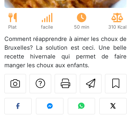
Plat
facile
50 min
310 Kcal
Comment réapprendre à aimer les choux de
Bruxelles? La solution est ceci. Une belle
recette hivernale qui permet de faire
manger les choux aux enfants.
Poser une question
Imprimer cet
Envoyer
Publier votre photo de cet