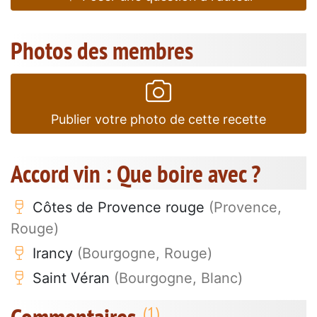
Photos des membres
Publier votre photo de cette recette
Accord vin : Que boire avec ?
Côtes de Provence rouge
(Provence,
Rouge)
Irancy
(Bourgogne, Rouge)
Saint Véran
(Bourgogne, Blanc)
Commentaires