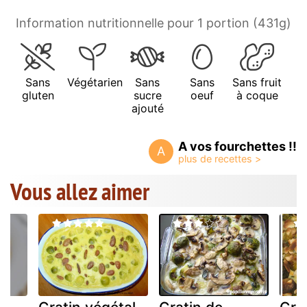
Information nutritionnelle pour 1 portion (431g)
Sans
Végétarien
Sans
Sans
Sans fruit
gluten
sucre
oeuf
à coque
ajouté
A vos fourchettes !!
A
Vous allez aimer