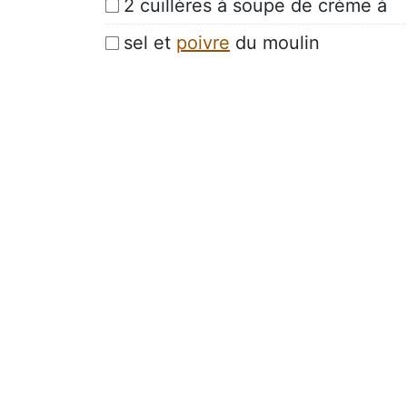
2 cuillères à soupe de crème à
sel et
poivre
du moulin