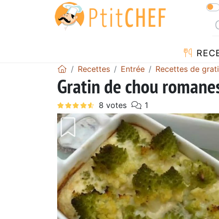
REC
Recettes
Entrée
Recettes de grat
Gratin de chou romane