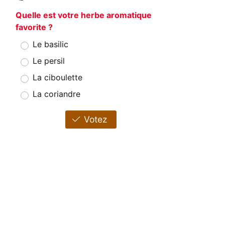
Quelle est votre herbe aromatique
favorite ?
Le basilic
Le persil
La ciboulette
La coriandre
Votez