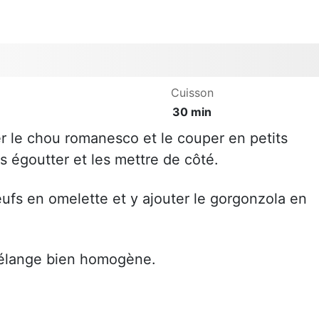
Cuisson
30 min
er le chou romanesco et le couper en petits
s égoutter et les mettre de côté.
ufs en omelette et y ajouter le gorgonzola en
.
mélange bien homogène.