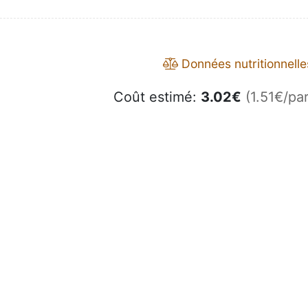
Données nutritionnelle
Coût estimé:
3.02
€
(1.51€/par