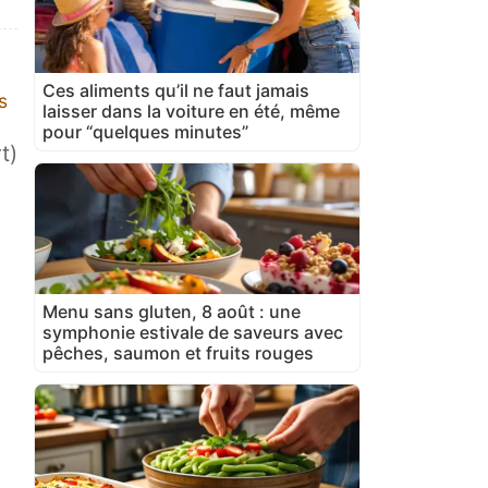
Ces aliments qu’il ne faut jamais
s
laisser dans la voiture en été, même
pour “quelques minutes”
t)
Menu sans gluten, 8 août : une
symphonie estivale de saveurs avec
pêches, saumon et fruits rouges