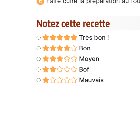
Faire cuire la préparation au f
Notez cette recette
Très bon !
Bon
Moyen
Bof
Mauvais