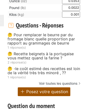
Ounce
(oz)
Pound
(lb)
Kilos
(kg)
Questions - Réponses
🤔 Pour remplacer le beurre par du
fromage blanc quelle proportion par
rapport au grammages de beurre
1 réponse(s)
🤔 Recette beignets à la portugaise
vous mettez quand la farine ?
2 réponse(s)
🤔 -le coût estimé des recettes est loin
de la vérité très très minoré , ??
1 réponse(s)
Voir toutes les questions
Posez votre question
Question du moment