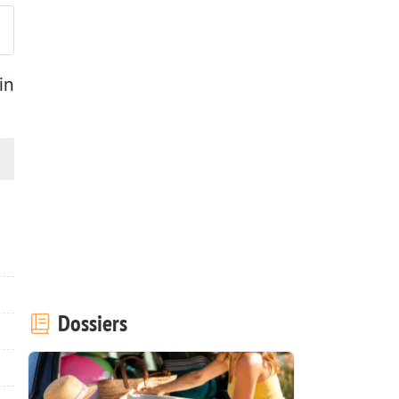
in
Dossiers