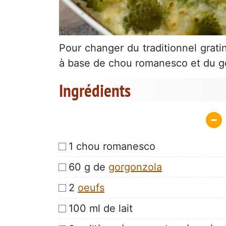
Pour changer du traditionnel grati
à base de chou romanesco et du g
Ingrédients
1 chou romanesco
60 g de
gorgonzola
2
oeufs
100 ml de lait