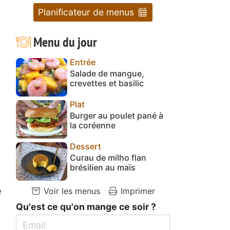
Planificateur de menus
Menu du jour
Entrée
Salade de mangue,
crevettes et basilic
Plat
Burger au poulet pané à
la coréenne
Dessert
Curau de milho flan
brésilien au maïs
e
Voir les menus
Imprimer
Qu'est ce qu'on mange ce soir ?