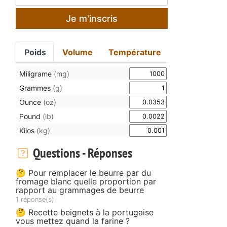
Je m'inscris
Poids
Volume
Température
Miligrame
(mg)
Grammes
(g)
Ounce
(oz)
Pound
(lb)
Kilos
(kg)
Questions - Réponses
🤔 Pour remplacer le beurre par du
fromage blanc quelle proportion par
rapport au grammages de beurre
1 réponse(s)
🤔 Recette beignets à la portugaise
vous mettez quand la farine ?