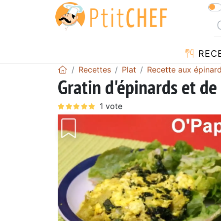
REC
Recettes
Plat
Recette aux épinar
Gratin d'épinards et de