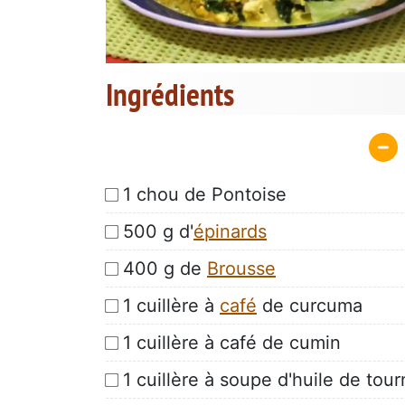
Ingrédients
1 chou de Pontoise
500 g d'
épinards
400 g de
Brousse
1 cuillère à
café
de curcuma
1 cuillère à café de cumin
1 cuillère à soupe d'huile de tou