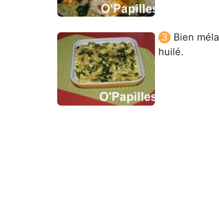
Bien méla
huilé.