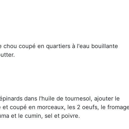
le chou coupé en quartiers à l'eau bouillante
utter.
épinards dans l'huile de tournesol, ajouter le
 et coupé en morceaux, les 2 oeufs, le fromag
cuma et le cumin, sel et poivre.