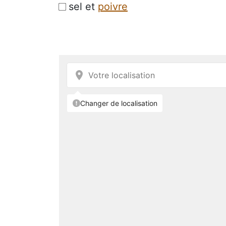
sel et
poivre