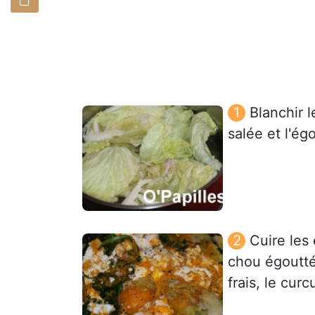
Blanchir 
salée et l'égo
Cuire les 
chou égoutté
frais, le cur