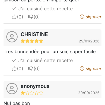
J'ai cuisiné cette recette
I apreciate
I do not appreciate
signaler
CHRISTINE
29/01/2026
Très bonne idée pour un soir, super facile
J'ai cuisiné cette recette
I apreciate
I do not appreciate
signaler
anonymous
29/09/2025
Nul pas bon