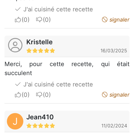
J'ai cuisiné cette recette
I apreciate
I do not appreciate
signaler
Kristelle
16/03/2025
Merci, pour cette recette, qui était
succulent
J'ai cuisiné cette recette
I apreciate
I do not appreciate
signaler
Jean410
J
11/02/2024