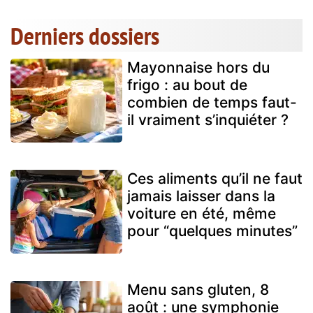
Derniers dossiers
Mayonnaise hors du
frigo : au bout de
combien de temps faut-
il vraiment s’inquiéter ?
Ces aliments qu’il ne faut
jamais laisser dans la
voiture en été, même
pour “quelques minutes”
Menu sans gluten, 8
août : une symphonie