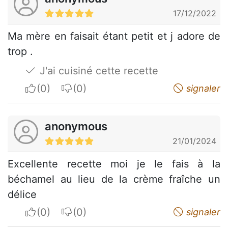
17/12/2022
Ma mère en faisait étant petit et j adore de
trop .
J'ai cuisiné cette recette
I apreciate
I do not appreciate
signaler
anonymous
21/01/2024
Excellente recette moi je le fais à la
béchamel au lieu de la crème fraîche un
délice
I apreciate
I do not appreciate
signaler