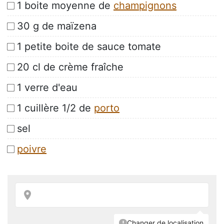
1 boite moyenne de
champignons
30 g de maïzena
1 petite boite de sauce tomate
20 cl de crème fraîche
1 verre d'eau
1 cuillère 1/2 de
porto
sel
poivre