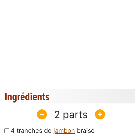
Ingrédients
2
4 tranches de
jambon
braisé