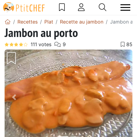
Recettes
Plat
Recette au jambon
Jambon au 
Jambon au porto
Précédent
Suiv