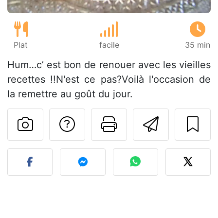
Plat
facile
35 min
Hum…c’ est bon de renouer avec les vieilles
recettes !!N'est ce pas?Voilà l'occasion de
la remettre au goût du jour.
Poser une question
Imprimer cet
Envoyer
Publier votre photo de cet