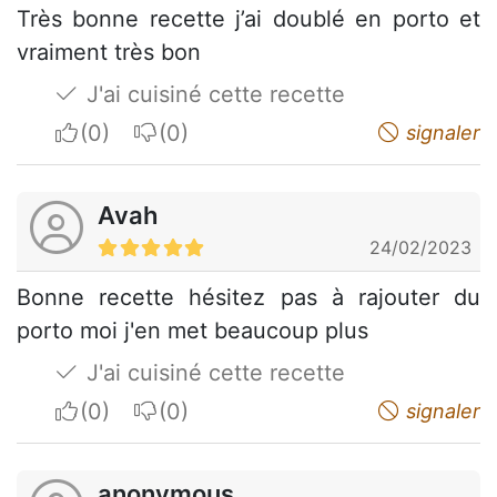
Très bonne recette j’ai doublé en porto et
vraiment très bon
J'ai cuisiné cette recette
I apreciate
I do not appreciate
signaler
Avah
24/02/2023
Bonne recette hésitez pas à rajouter du
porto moi j'en met beaucoup plus
J'ai cuisiné cette recette
I apreciate
I do not appreciate
signaler
anonymous