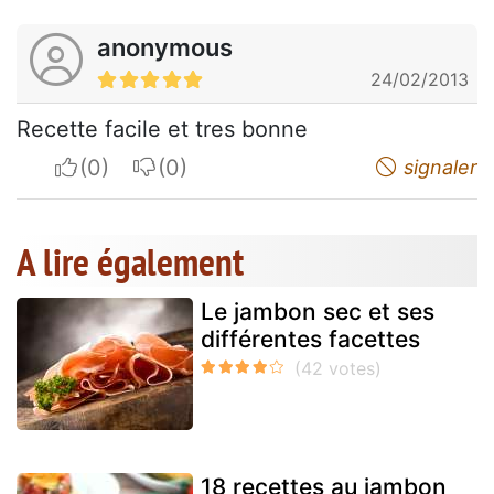
anonymous
24/02/2013
Recette facile et tres bonne
I apreciate
I do not appreciate
signaler
A lire également
Le jambon sec et ses
différentes facettes
18 recettes au jambon