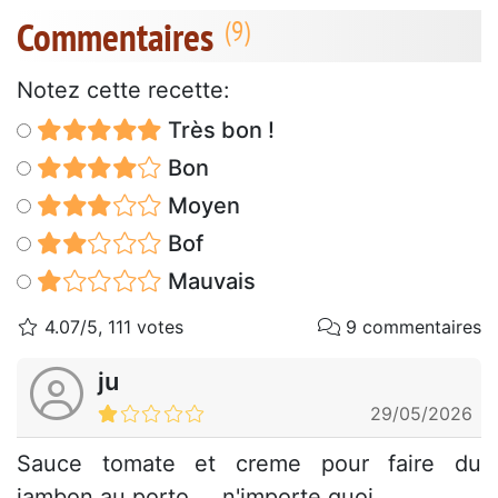
Commentaires
Notez cette recette:
Très bon !
Bon
Moyen
Bof
Mauvais
4.07/5, 111 votes
9 commentaires
ju
29/05/2026
Sauce tomate et creme pour faire du
jambon au porto.... n'importe quoi