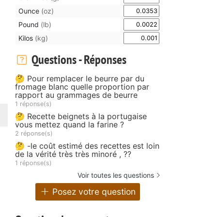
Ounce
(oz)
Pound
(lb)
Kilos
(kg)
Questions - Réponses
🤔 Pour remplacer le beurre par du
fromage blanc quelle proportion par
rapport au grammages de beurre
1 réponse(s)
🤔 Recette beignets à la portugaise
vous mettez quand la farine ?
2 réponse(s)
🤔 -le coût estimé des recettes est loin
de la vérité très très minoré , ??
1 réponse(s)
Voir toutes les questions
Posez votre question