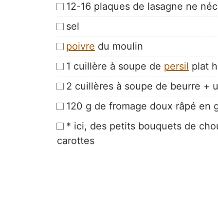
12-16 plaques de lasagne ne néc
sel
poivre
du moulin
1 cuillère à soupe de
persil
plat 
2 cuillères à soupe de beurre + u
120 g de fromage doux râpé en g
* ici, des petits bouquets de cho
carottes