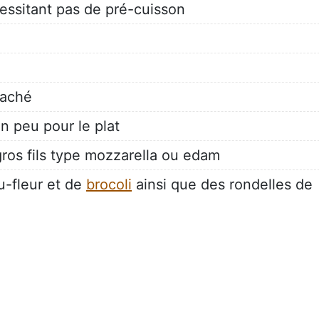
essitant pas de pré-cuisson
haché
n peu pour le plat
ros fils type mozzarella ou edam
u-fleur et de
brocoli
ainsi que des rondelles de