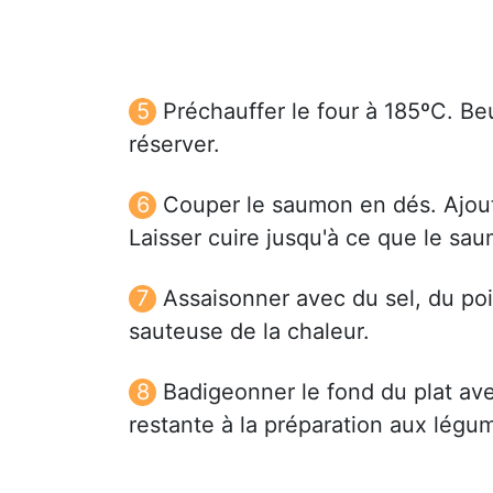
Préchauffer le four à 185ºC. Beu
réserver.
Couper le saumon en dés. Ajou
Laisser cuire jusqu'à ce que le s
Assaisonner avec du sel, du poiv
sauteuse de la chaleur.
Badigeonner le fond du plat av
restante à la préparation aux lég