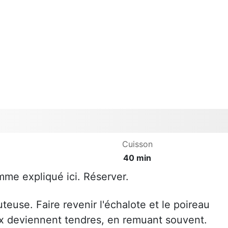
Cuisson
40 min
me expliqué ici. Réserver.
euse. Faire revenir l'échalote et le poireau
x deviennent tendres, en remuant souvent.