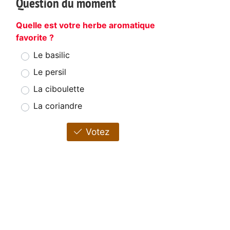
Question du moment
Quelle est votre herbe aromatique
favorite ?
Le basilic
Le persil
La ciboulette
La coriandre
Votez