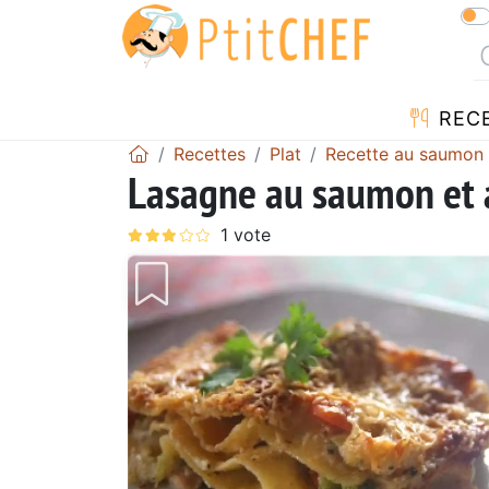
REC
Recettes
Plat
Recette au saumon
Lasagne au saumon et