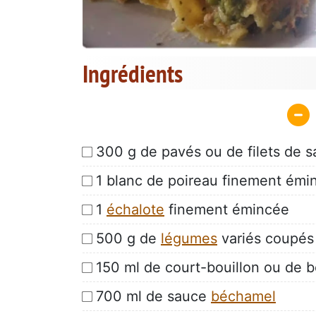
Ingrédients
300 g de pavés ou de filets de 
1 blanc de poireau finement émi
1
échalote
finement émincée
500 g de
légumes
variés coupés
150 ml de court-bouillon ou de 
700 ml de sauce
béchamel