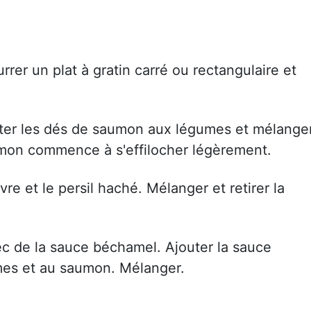
rrer un plat à gratin carré ou rectangulaire et
ter les dés de saumon aux légumes et mélanger
aumon commence à s'effilocher légèrement.
re et le persil haché. Mélanger et retirer la
ec de la sauce béchamel. Ajouter la sauce
umes et au saumon. Mélanger.