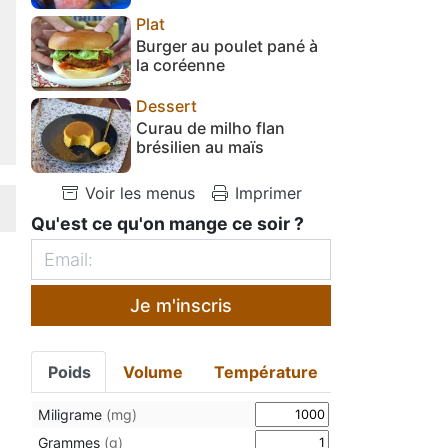
Plat
Burger au poulet pané à
la coréenne
Dessert
Curau de milho flan
brésilien au maïs
Voir les menus
Imprimer
Qu'est ce qu'on mange ce soir ?
Je m'inscris
Poids
Volume
Température
Miligrame
(mg)
Grammes
(g)